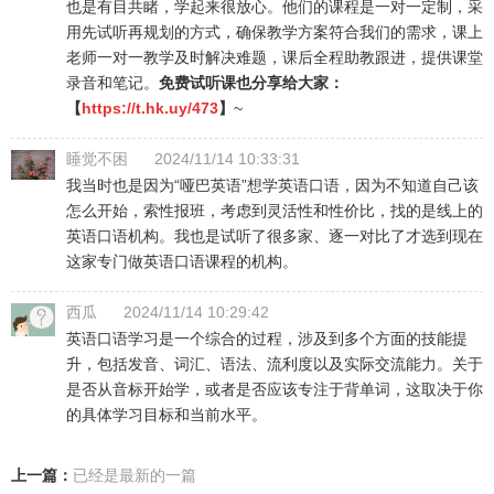
也是有目共睹，学起来很放心。他们的课程是一对一定制，采
用先试听再规划的方式，确保教学方案符合我们的需求，课上
老师一对一教学及时解决难题，课后全程助教跟进，提供课堂
录音和笔记。
免费试听课也分享给大家：
【
https://t.hk.uy/473
】
~
睡觉不困
2024/11/14 10:33:31
我当时也是因为“哑巴英语”想学英语口语，因为不知道自己该
怎么开始，索性报班，考虑到灵活性和性价比，找的是线上的
英语口语机构。我也是试听了很多家、逐一对比了才选到现在
这家专门做英语口语课程的机构。
西瓜
2024/11/14 10:29:42
英语口语学习是一个综合的过程，涉及到多个方面的技能提
升，包括发音、词汇、语法、流利度以及实际交流能力。关于
是否从音标开始学，或者是否应该专注于背单词，这取决于你
的具体学习目标和当前水平。
上一篇：
已经是最新的一篇