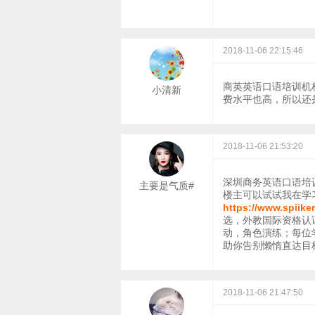
2018-11-06 22:15:46
商英英语口语培训机
小清新
费水平也高，所以还
2018-11-06 21:53:20
深圳商务英语口语培
主要是气质#
楼主可以试试我在学
https://www.spiik
选，外教国际资格认
动，角色演练；每位
助你告别懒惰直达目
2018-11-06 21:47:50