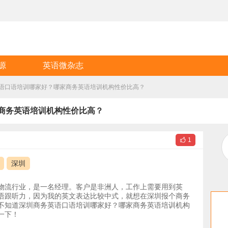
源
英语微杂志
语口语培训哪家好？哪家商务英语培训机构性价比高？
商务英语培训机构性价比高？

1
深圳
物流行业，是一名经理。客户是非洲人，工作上需要用到英
语跟听力，因为我的英文表达比较中式，就想在深圳报个商务
不知道深圳商务英语口语培训哪家好？哪家商务英语培训机构
一下！