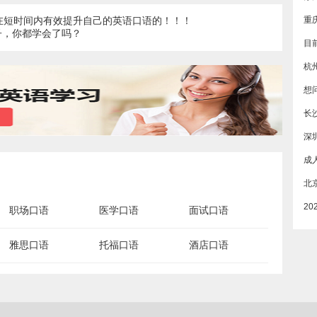
在短时间内有效提升自己的英语口语的！！！
子，你都学会了吗？
杭
长
深
职场口语
医学口语
面试口语
雅思口语
托福口语
酒店口语