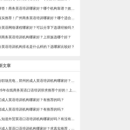
求解答！商务英语培训哪家好？哪个机构靠谱？效果好不好？
求真实推荐！广州商务英语培训哪家好？哪个适合上班族？
商务英语网络课程哪家好？可以分享下选课经验吗？
圳商务英语培训机构哪家好？上班族选哪个好？
商务英语培训机构排名是什么样的？选哪家比较好？
新文章
想给职场充电，郑州的成人英语培训机构哪家好？求真实体验，广告勿扰，感谢！
2026年在线商务英语口语培训班求推荐个好的！上班族急需，哪家好？
门成人英语培训机构哪家好？有推荐的吗？
都成人英语培训机构哪家好？有推荐的吗？
有人知道外贸英语口语培训机构哪家好吗？有没有排行榜参考一下？最好说下费用
苏州成人英语口语培训机构哪家好？求真实推荐，广告勿扰，谢谢！