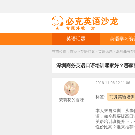
英语话题
英语学习资
当前位置：
首页
>
英语沙龙
>
英语话题
>
深圳商务英
深圳商务英语口语培训哪家好？哪家
2018-11-06 12:11:06
标签:
商务英语培训
茉莉花的香味
本人来自深圳，从事
语，如今想要提高口
英语培训班提升下，
性价比高？谁来推荐