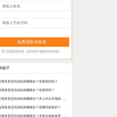



已阅读并同意《必克用户隐私保护协议》
关帖子
州商务英语培训机构哪家好？有推荐的吗？
圳商务英语培训机构哪家好？有推荐吗？
​北京商务英语培训机构哪家好？本人外企市场岗，急需提升谈判和汇报口语，求真实体验分享，广告勿扰，谢谢
海商务英语培训机构哪家好？有哪些推荐的？
广州商务英语培训机构哪家好？求真实体验推荐，侧重职场口语和邮件写作。