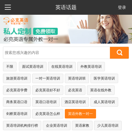

英语话题
登录
不限
面试英语培训
在线英语培训
外教英语培训
旅游英语培训
一对一英语培训
英语培训班
医学英语培训
必克英语学费
必克英语好不好
必克英语
英语在线外教
商务英语口语
英语口语培训
酒店英语培训
成人英语培训
剑桥英语培训
必克英语怎么样
英语外教一对一
英语培训机构排行榜
企业英语培训
英语家教
少儿英语培训