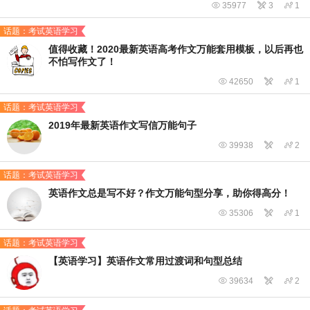

35977

3

1
话题：考试英语学习
值得收藏！2020最新英语高考作文万能套用模板，以后再也
不怕写作文了！

42650


1
话题：考试英语学习
2019年最新英语作文写信万能句子

39938


2
话题：考试英语学习
英语作文总是写不好？作文万能句型分享，助你得高分！

35306


1
话题：考试英语学习
【英语学习】英语作文常用过渡词和句型总结

39634


2