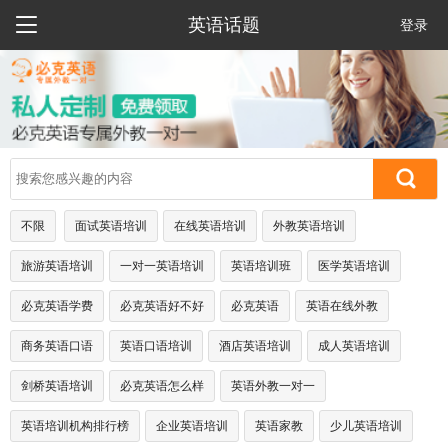

英语话题
登录
不限
面试英语培训
在线英语培训
外教英语培训
旅游英语培训
一对一英语培训
英语培训班
医学英语培训
必克英语学费
必克英语好不好
必克英语
英语在线外教
商务英语口语
英语口语培训
酒店英语培训
成人英语培训
剑桥英语培训
必克英语怎么样
英语外教一对一
英语培训机构排行榜
企业英语培训
英语家教
少儿英语培训