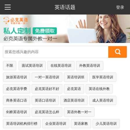

英语话题
登录
不限
面试英语培训
在线英语培训
外教英语培训
旅游英语培训
一对一英语培训
英语培训班
医学英语培训
必克英语学费
必克英语好不好
必克英语
英语在线外教
商务英语口语
英语口语培训
酒店英语培训
成人英语培训
剑桥英语培训
必克英语怎么样
英语外教一对一
英语培训机构排行榜
企业英语培训
英语家教
少儿英语培训