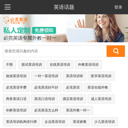

英语话题
登录
不限
面试英语培训
在线英语培训
外教英语培训
旅游英语培训
一对一英语培训
英语培训班
医学英语培训
必克英语学费
必克英语好不好
必克英语
英语在线外教
商务英语口语
英语口语培训
酒店英语培训
成人英语培训
剑桥英语培训
必克英语怎么样
英语外教一对一
英语培训机构排行榜
企业英语培训
英语家教
少儿英语培训