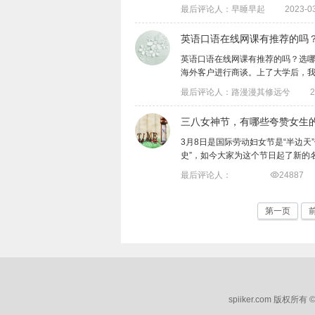
最后评论人：早睡早起
2023-03
英语口语在线网课有推荐的吗
英语口语在线网课有推荐的吗？选
海外客户进行商谈。上了大学后，我过了四
最后评论人：路漫漫其修远兮
2
三八女神节，有哪些夸赞女生
3月8日是国际劳动妇女节是“半边
史”，如今大家为这个节日起了新的名字..
最后评论人：

24887
第一页
spiiker.com 版权所有 ©