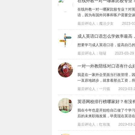
在线外教一对一哪家比较专业
在线外教一对一哪家比较专业？对
语，因为有国外同事和客户需要交谈，他们
最后评论人：魔法少女
2023-03
成人英语口语怎么学效率最高
想要学习成人英语口语，提高自己
最后评论人：哒哒
2023-03-29 
一对一外教陪练对口语有什么
​我是在一家外企里面当行政管理，
一直原地踏步，就拿着那点工资，所以就得
最后评论人：一只猫
2023-03-2
英语网校排行榜哪家好？有没
我在今年也是开始给自己做了个学
后的未来职场发展，毕竟现在英语在职场上
最后评论人：红玫瑰
2023-03-2