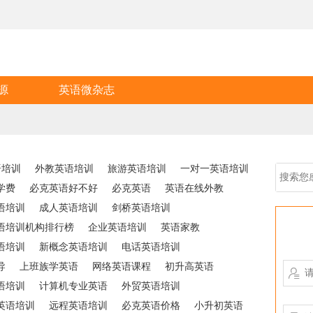
源
英语微杂志
语培训
外教英语培训
旅游英语培训
一对一英语培训
学费
必克英语好不好
必克英语
英语在线外教
语培训
成人英语培训
剑桥英语培训
语培训机构排行榜
企业英语培训
英语家教
语培训
新概念英语培训
电话英语培训
导
上班族学英语
网络英语课程
初升高英语

语培训
计算机专业英语
外贸英语培训
英语培训
远程英语培训
必克英语价格
小升初英语