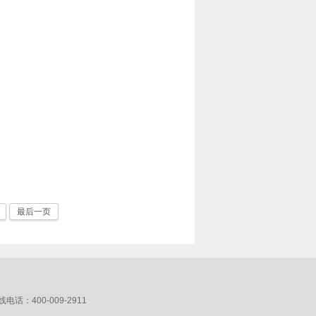
最后一页
：400-009-2911