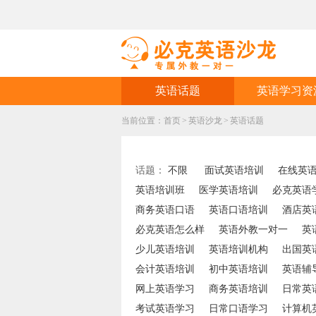
英语话题
英语学习资
当前位置：
首页
>
英语沙龙
>
英语话题
话题：
不限
面试英语培训
在线英
英语培训班
医学英语培训
必克英语
商务英语口语
英语口语培训
酒店英
必克英语怎么样
英语外教一对一
英
少儿英语培训
英语培训机构
出国英
会计英语培训
初中英语培训
英语辅
网上英语学习
商务英语培训
日常英
考试英语学习
日常口语学习
计算机