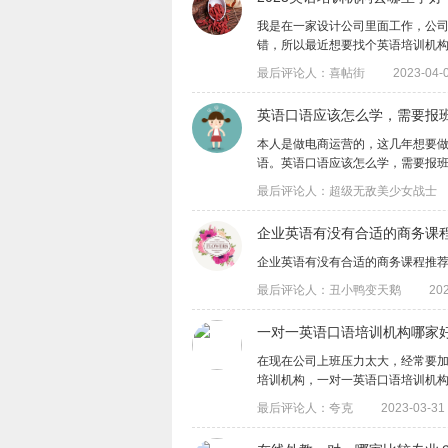
​我是在一家设计公司里面工作，公
错，所以最近想要找个英语培训机构，有没
最后评论人：喜帖街
2023-04-0
英语口语应该怎么学，需要报
本人是做电商运营的，这几年想要
语。英语口语应该怎么学，需要报班吗？有
最后评论人：超级无敌美少女战士
企业英语有没有合适的商务课
企业英语有没有合适的商务课程推
最后评论人：丑小鸭变天鹅
202
一对一英语口语培训机构哪家
在现在公司上班压力太大，经常要
培训机构，一对一英语口语培训机构哪家好
最后评论人：夸克
2023-03-31 