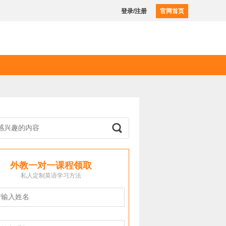
登录/注册
官网首页
外教一对一课程领取
私人定制英语学习方法