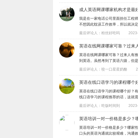
成人英语网课哪家机构才是最
​我是在一家电话公司里面担任工程
不想因此耽误工作效率，所以就决定找成人
最后评论人：粉丝好吃吗
2023-
​英语在线网课哪家可靠？过来
英语在线网课哪家可靠？过来人有
到英语。虽然考到了英语六级，但是英语口
最后评论人：咬一口星星奶酪
2
英语在线口语学习的课程哪个
英语在线口语学习的课程哪个好？
线口语学习的课程推荐的话，这就需要你们
最后评论人：吃饭时间到
2023-
​英语培训一对一价格是多少？
英语培训一对一价格是多少？哪家
口头的英语沟通就比较艰难，沟通效率比较