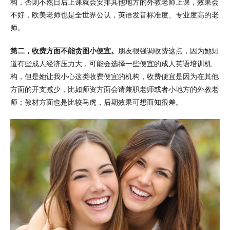
构，否则不然日后上课就会安排其他地方的外教老师上课，效果会
不好，欧美老师也是全世界公认，英语发音标准度、专业度高的老
师。
第二，收费方面不能贪图小便宜。
朋友很强调收费这点，因为她知
道有些成人经济压力大，可能会选择一些便宜的成人英语培训机
构，但是她让我小心这类收费便宜的机构，收费便宜是因为在其他
方面的开支减少，比如师资方面会请兼职老师或者小地方的外教老
师；教材方面也是比较马虎，后期效果可想而知很差。