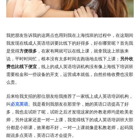
我把朋友告诉我的这两点也用到我在上海找班的过程中，在这期间
我发现在线成人英语培训要比线下的好得多，好在哪里呢？首先我
是觉得
方便很多
，在家有网就可以在线上课，就拿我这上班族来
说，平时时间忙，根本没有太多时间去跑场地去线下上课；
另外收
费也比线下便宜
，线上的成人英语培训机构没有像上海线下培训班
需要租金和一些设备的开支，运营成本就低，自然价格收费也没那
么贵。
后来给我支招的那位朋友给我推荐了一家线上成人英语培训机构，
叫
必克英语
。我是看到我朋友在那里学，她的英语口语提高了好
多，我也去试听了呢，试听之后才发现这家的外教老师均是欧美老
师，另外这家还是一对一上课，我觉得线下的成人英语培训班大部
分都是小班课，效果都不好，一对一上课就像是私教老师，起码我
能说多点英语，英语口语才会提升。