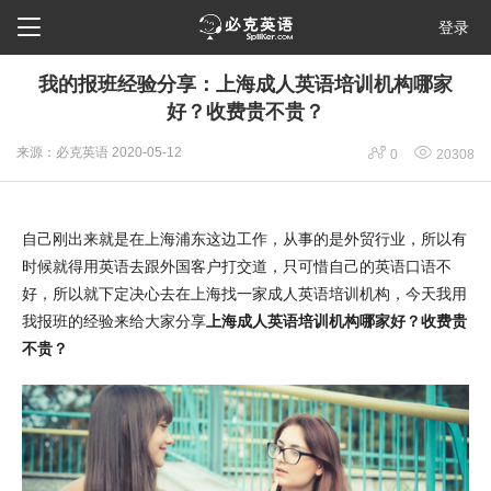

登录
我的报班经验分享：上海成人英语培训机构哪家
好？收费贵不贵？


来源：必克英语
2020-05-12
0
20308
自己刚出来就是在上海浦东这边工作，从事的是外贸行业，所以有
时候就得用英语去跟外国客户打交道，只可惜自己的英语口语不
好，所以就下定决心去在上海找一家成人英语培训机构，今天我用
我报班的经验来给大家分享
上海成人英语培训机构哪家好？收费贵
不贵？