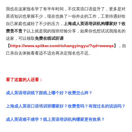
我也在这家报名学了有半年时间，不仅英语口语提升了，更多是对
英语知识也掌握不少，现在也换了一份外企的工作，工资待遇好给
自己家庭也减轻了不少的压力，
上海成人英语培训机构哪家好？收
费贵不贵？
以上就是我的报班经验分享，如果你也想试试我报名的
这家，可以领取
免费在线试听课
【
https://www.spiiker.com/richangyingyu/?qd=wewqe
】
，自
己亲自去体验看看适不适合再决定报名也不迟。
看了这篇的人还看：
成人英语培训线下跟线上哪个好？收费怎么样？
上海成人英语口语培训班哪家好？收费贵吗？有报过名的说说吗？
成人英语难不难学？线上英语培训机构哪家更有效果？