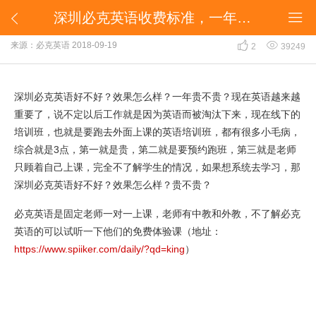
深圳必克英语收费标准，一年贵不贵？


深圳必克英语收费标准，一年贵不贵？


来源：必克英语
2018-09-19
2
39249
深圳必克英语好不好？效果怎么样？一年贵不贵？现在英语越来越
重要了，说不定以后工作就是因为英语而被淘汰下来，现在线下的
培训班，也就是要跑去外面上课的英语培训班，都有很多小毛病，
综合就是3点，第一就是贵，第二就是要预约跑班，第三就是老师
只顾着自己上课，完全不了解学生的情况，如果想系统去学习，那
深圳必克英语好不好？效果怎么样？贵不贵？
必克英语是固定老师一对一上课，老师有中教和外教，不了解必克
英语的可以试听一下他们的免费体验课（地址：
https://www.spiiker.com/daily/?qd=king
）