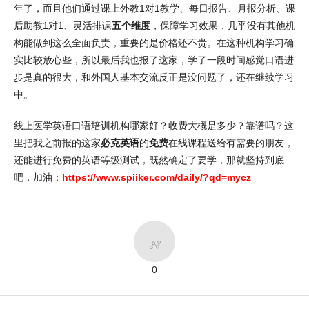
年了，而且他们通过课上外教1对1教学、每日报告、月报分析、课
后助教1对1、灵活排课
五个维度
，保障学习效果，几乎没有其他机
构能做到这么全面负责，重要的是价格还不贵。在这种机构学习确
实比较放心些，所以最后我也报了这家，学了一段时间感觉口语进
步是真的很大，和外国人基本交流反正是没问题了，还在继续学习
中。
线上医学英语口语培训机构哪家好？收费大概是多少？靠谱吗？这
里把我之前报的这家
必克英语
的
免费
在线课程送给有需要的朋友，
还能进行免费的英语等级测试，既然确定了要学，那就坚持到底
吧，加油：
https://www.spiiker.com/daily/?qd=mycz

0