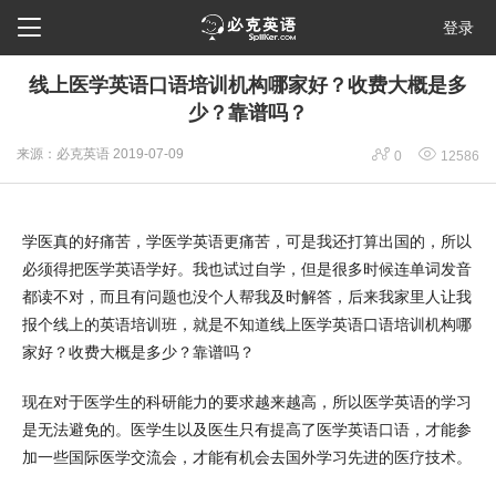

登录
线上医学英语口语培训机构哪家好？收费大概是多
少？靠谱吗？


来源：必克英语
2019-07-09
0
12586
学医真的好痛苦，学医学英语更痛苦，可是我还打算出国的，所以
必须得把医学英语学好。我也试过自学，但是很多时候连单词发音
都读不对，而且有问题也没个人帮我及时解答，后来我家里人让我
报个线上的英语培训班，就是不知道线上医学英语口语培训机构哪
家好？收费大概是多少？靠谱吗？
现在对于医学生的科研能力的要求越来越高，所以医学英语的学习
是无法避免的。医学生以及医生只有提高了医学英语口语，才能参
加一些国际医学交流会，才能有机会去国外学习先进的医疗技术。