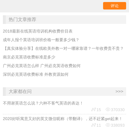
热门文章推荐
2018最新在线英语培训机构收费价目表
成年人报个英语培训班价格一般要多少钱？
【真实体验分享】在线欧美外教一对一哪家靠谱？一年收费贵不贵？
南京必克英语收费标准是多少
广州必克英语怎么样 广州必克英语收费如何
深圳必克英语收费标准 外教资源如何
大家都在问
>>>
不用谢英语怎么说？六种不客气英语的表达！


15
370330
2020好听寓意又好的英文微信昵称（带翻译），还不赶紧get起来！


11
338093