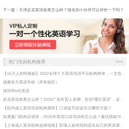
下一篇：天津必克英语效果怎么样？报名的小伙伴可以评价一下吗？
热门培训机构推荐
>>>
【16万人的经验贴】2022全球十大英语培训平台机构榜单，一文告诉你
成都东方英语学校（所有校区）
深圳华e街英语
必克英语效果怎么样？2026广东外贸人亲测：告别“哑巴英语”，这才是成年人最高效的自救指南！
【杭州成人英语培训机构测评】口语提升应该关注哪些方面？
实测厦门机构后讲讲：2026年英语口语培训班怎么选？避坑指南与高效学习新范式
【上海成人英语机构选择指南】职场人如何找到适合自己的英语课程？