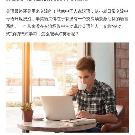
英语最终还是用来交流的！就像中国人说汉语，从小就日常交流中
母语环境浸泡，学英语关键在于有没有一个交流场景激活你的语言
系统。一个从来没在交流场景中主动说过英语的人，光靠“被动
式”的填鸭式学习，怎么能学好英语呢？