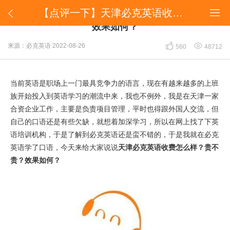
​【点评一下】天津必克英语收费怎么样？贵不贵？效果如何？


​【点评一下】天津必克英语收费怎么样？贵不贵？
效果如何？


来源：必克英语
2022-08-26
560
48712
当前英语是职场上一门最具竞争力的语言，现在有越来越多的上班
族开始投入到英语学习的潮流中来，我也不例外，我是在天津一家
合资企业工作，主要是负责项目管理，平时也得跟外国人交流，但
自己的口语还是有些欠缺，就想着加深学习，所以在网上找了下英
语培训机构，于是了解到必克英语还是蛮不错的，于是我就在必克
英语学了口语，今天来给大家说说
天津必克英语收费怎么样？贵不
贵？效果如何？