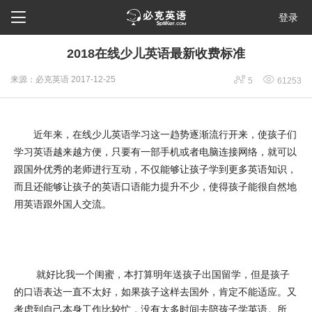

登录
2018在线少儿英语最新收费标准


来源：必克英语
2017-12-25
5
61253
少儿英语学习
近年来，在线
这一趋势逐渐流行开来，使孩子们
学习英语越来越方便，只要有一部手机或者电脑连接网络，就可以
跟国外优秀的老师进行互动，不仅能够让孩子学到更多英语知识，
而且还能够让孩子的英语口语能力提升不少，使得孩子能很自然地
用英语跟外国人交流。
就好比我一个闺蜜，本打算明年送孩子出国留学，但是孩子
的口语表达一直不太好，如果孩子这样去国外，肯定不能适应。又
考虑到自己本身工作比较忙，没有太多时间去陪孩子学英语。所