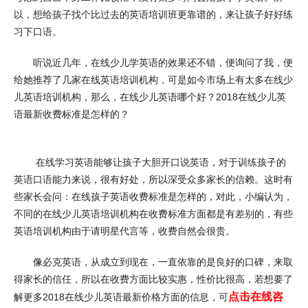
以，想给孩子找个比过去的英语培训班更靠谱的，来让孩子好好练
习下口语。
听说近几年，在线少儿学英语的效果还不错，便询问了我，便
给她推荐了几家在线英语培训机构，可是如今市场上有太多在线少
儿英语培训机构，那么，在线少儿英语哪个好？
2018在线少儿英
语最新收费标准是怎样的？
在线学习英语能够让孩子大胆开口说英语，对于训练孩子的
英语口语能力来说，很有好处，所以深受众多家长的信赖。这时有
些家长会问：在线孩子英语收费标准是怎样的，对此，小编认为，
不同的在线少儿英语培训机构在收费标准方面都是有差别的，有些
英语培训机构由于请明星代言等，收费自然会很贵。
像必克英语，从成立到现在，一直依靠的是良好的口碑，来取
得家长的信任，所以在收费方面比较实惠，性价比很高，若想要了
点击在线咨
解更多2018在线少儿英语最新价格方面的信息，可