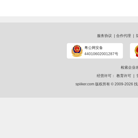
服务协议
|
合作代理
|
粤公网安备
44010602001287号
检索企业
经营许可：
教育许可
|
spiiker.com 版权所有 © 2009-2026
找