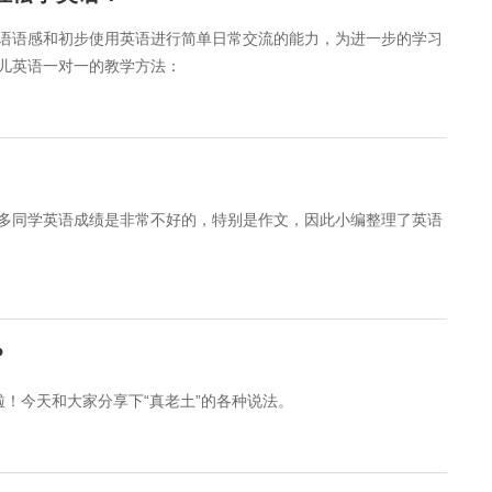
语语感和初步使用英语进行简单日常交流的能力，为进一步的学习
儿英语一对一的教学方法：
多同学英语成绩是非常不好的，特别是作文，因此小编整理了英语
？
t啦！今天和大家分享下“真老土”的各种说法。