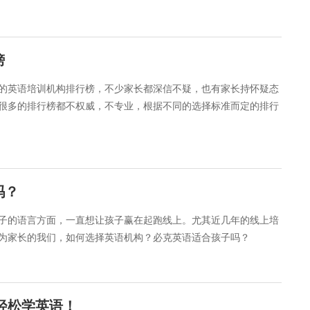
榜
的英语培训机构排行榜，不少家长都深信不疑，也有家长持怀疑态
很多的排行榜都不权威，不专业，根据不同的选择标准而定的排行
吗？
子的语言方面，一直想让孩子赢在起跑线上。尤其近几年的线上培
为家长的我们，如何选择英语机构？必克英语适合孩子吗？
轻松学英语！