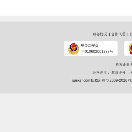
服务协议
|
合作代理
|
粤公网安备
44010602001287号
检索企业
经营许可：
教育许可
|
spiiker.com 版权所有 © 2009-2026
找