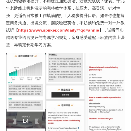
在杭州做职场提升，不用硬扛通勤拥堵、迁就死板线下课表。十几
年老牌线上机构沉淀的完整教学体系，低压力、高灵活、针对性
强，更适合日常被工作填满的打工人稳步提升口语。如果你也想搞
定商务沟通、出境交流，摆脱哑巴英语，不妨预约免费一对一外教
试听
【
https://www.spiiker.com/daily/?qd=annie
】
，试听同步
赠送专业语言测评与专属学习规划，亲身感受适配上班族的线上课
堂，再确定长期学习方案。