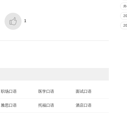
外
2

1
2
职场口语
医学口语
面试口语
雅思口语
托福口语
酒店口语