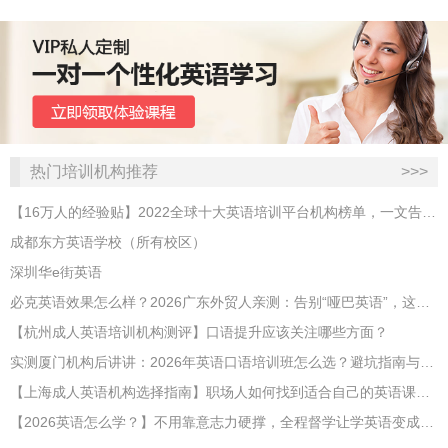
热门培训机构推荐
>>>
【16万人的经验贴】2022全球十大英语培训平台机构榜单，一文告诉你
成都东方英语学校（所有校区）
深圳华e街英语
必克英语效果怎么样？2026广东外贸人亲测：告别“哑巴英语”，这才是成年人最高效的自救指南！
【杭州成人英语培训机构测评】口语提升应该关注哪些方面？
实测厦门机构后讲讲：2026年英语口语培训班怎么选？避坑指南与高效学习新范式
【上海成人英语机构选择指南】职场人如何找到适合自己的英语课程？
【2026英语怎么学？】不用靠意志力硬撑，全程督学让学英语变成日常习惯