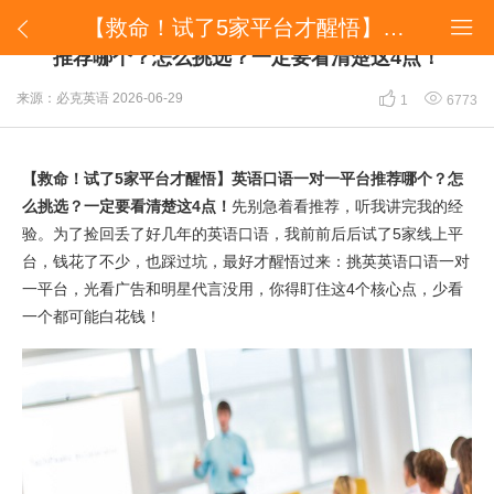
【救命！试了5家平台才醒悟】英语口语一对一平台推荐哪个？怎么挑选？一定要看清楚这4点！


【救命！试了5家平台才醒悟】英语口语一对一平台
推荐哪个？怎么挑选？一定要看清楚这4点！


来源：必克英语
2026-06-29
1
6773
【救命！试了5家平台才醒悟】英语口语一对一平台推荐哪个？怎
么挑选？一定要看清楚这4点！
先别急着看推荐，听我讲完我的经
验。为了捡回丢了好几年的英语口语，我前前后后试了5家线上平
台，钱花了不少，也踩过坑，最好才醒悟过来：挑英英语口语一对
一平台，光看广
告和明星代言没用，你得盯住这4个核心点，少看
一个都可能白花钱！