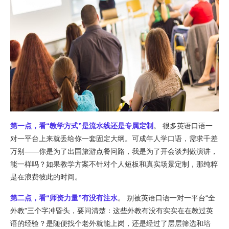
第一点，看“教学方式”是流水线还是专属定制
。 很多英语口语一
对一平台上来就丢给你一套固定大纲。可成年人学口语，需求千差
万别——你是为了出国旅游点餐问路，我是为了开会谈判做演讲，
能一样吗？如果教学方案不针对个人短板和真实场景定制，那纯粹
是在浪费彼此的时间。
第二点，看“师资力量”有没有注水
。 别被英语口语一对一平台“全
外教”三个字冲昏头，要问清楚：这些外教有没有实实在在教过英
语的经验？是随便找个老外就能上岗，还是经过了层层筛选和培