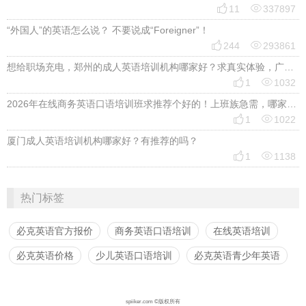


11
337897
“外国人”的英语怎么说？ 不要说成“Foreigner”！


244
293861
想给职场充电，郑州的成人英语培训机构哪家好？求真实体验，广告勿扰，感谢！


1
1032
2026年在线商务英语口语培训班求推荐个好的！上班族急需，哪家好？


1
1022
厦门成人英语培训机构哪家好？有推荐的吗？


1
1138
热门标签
必克英语官方报价
商务英语口语培训
在线英语培训
必克英语价格
少儿英语口语培训
必克英语青少年英语
spiiker.com ©版权所有