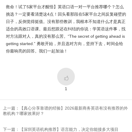
救命！试了5家平台才醒悟】英语口语一对一平台推荐哪个？怎么
挑选？一定要看清楚这4点！回头看那段在5家平台之间反复碰壁的
日子，反倒觉得挺值。没有那些教训，我根本不知道什么才是真正
适合的高效口语课。最后想跟还在纠结的你说：学英语这件事，找
对方法跟对人，真的没有那么苦。“The secret of getting ahead is
getting started.” 勇敢开始，并且选对方向，坚持下去，时间会给
你最响亮的回答。我们一起加油！

1
上一篇：【真心分享靠谱的经验】2026最新商务英语有没有推荐的外
教机构？哪家效果好？
下一篇：​【深圳英语机构推荐】语言能力，决定你能接多大项目