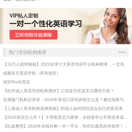
热门培训机构推荐
>>>
【16万人的经验贴】2022全球十大英语培训平台机构榜单，一文告诉你
成都东方英语学校（所有校区）
深圳华e街英语
【杭州成人英语培训机构测评】口语提升应该关注哪些方面？
实测厦门机构后讲讲：2026年英语口语培训班怎么选？避坑指南与高效学习新范式
【上海成人英语机构选择指南】职场人如何找到适合自己的英语课程？
【2026英语怎么学？】不用靠意志力硬撑，全程督学让学英语变成日常习惯
【吐血整理】2026年在线外教一对一平台，性价比最高的求推荐！哪家效果好？