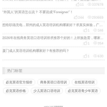


11
337678
“外国人”的英语怎么说？ 不要说成“Foreigner”！


244
293669
想给职场充电，郑州的成人英语培训机构哪家好？求真实体验，广告勿扰，感谢！


1
346
2026年在线商务英语口语培训班求推荐个好的！上班族急需，哪家好？


1
354
厦门成人英语培训机构哪家好？有推荐的吗？


1
630
热门标签
必克英语官方报价
商务英语口语培训
在线英语培训
必克英语价格
少儿英语口语培训
必克英语青少年英语
spiiker.com ©版权所有