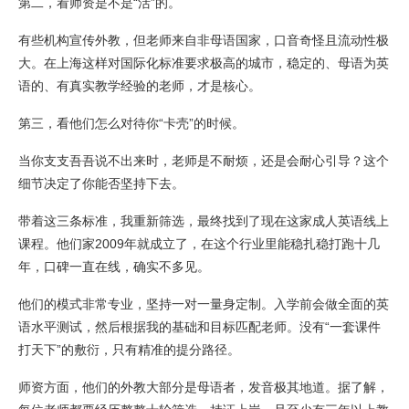
第二，看师资是不是“活”的。
有些机构宣传外教，但老师来自非母语国家，口音奇怪且流动性极
大。在上海这样对国际化标准要求极高的城市，稳定的、母语为英
语的、有真实教学经验的老师，才是核心。
第三，看他们怎么对待你“卡壳”的时候。
当你支支吾吾说不出来时，老师是不耐烦，还是会耐心引导？这个
细节决定了你能否坚持下去。
带着这三条标准，我重新筛选，最终找到了现在这家成人英语线上
课程。他们家2009年就成立了，在这个行业里能稳扎稳打跑十几
年，口碑一直在线，确实不多见。
他们的模式非常专业，坚持一对一量身定制。入学前会做全面的英
语水平测试，然后根据我的基础和目标匹配老师。没有“一套课件
打天下”的敷衍，只有精准的提分路径。
师资方面，他们的外教大部分是母语者，发音极其地道。据了解，