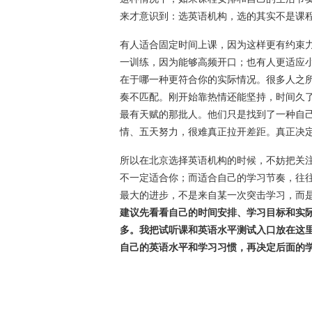
来才意识到：选英语机构，选的其实不是课
有人适合固定时间上课，因为这样更有约束
一训练，因为能够高频开口；也有人更适应
在于哪一种更符合你的实际情况。很多人之
奏不匹配。刚开始靠热情还能坚持，时间久
最有天赋的那批人。他们只是找到了一种自
情、五天努力，很难真正拉开差距。真正决
所以在北京选择英语机构的时候，不妨把关注
不一定适合你；而适合自己的学习节奏，往
最大的进步，不是来自某一次突击学习，而
建议先看看自己的时间安排、学习目标和实
多。我把试听课和英语水平测试入口放在这
自己的英语水平和学习习惯，再决定后面的