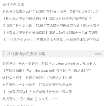
深圳华e街英语
必克英语效果怎么样？2026广东外贸人亲测：告别“哑巴英语”，这才是成年人最高效的自救指南！
【杭州成人英语培训机构测评】口语提升应该关注哪些方面？
实测厦门机构后讲讲：2026年英语口语培训班怎么选？避坑指南与高效学习新范式
【上海成人英语机构选择指南】职场人如何找到适合自己的英语课程？
【2026英语怎么学？】不用靠意志力硬撑，全程督学让学英语变成日常习惯
在线英语学习资源推荐
>>>
必克英语 | 每天一分钟速记英语词组：turn a blind eye 视而不见
​【英语冷知识】“Paint the town red” 可不是“把小镇涂成红色”
做外贸别瞎学，只用工作能用上的表达才不白费
必克英语：一对一教学，打造高效英语学习体验
【中英双语阅读】齐齐哈尔遭遇数十年一遇大雪
英语写作：“手机震动”怎么表达？？？