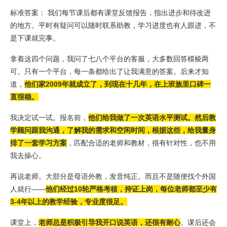
标准答案： 我们每节课后都有课堂反馈报告，指出进步和待改进
的地方。平时有疑问可以随时联系助教，学习进度也有人跟进，不
是下课就完事。
拿着这四个问题，我问了七八个平台的客服，大多数回答模棱两
可。只有一个平台，每一条都给出了让我满意的答案。后来才知
道，
他们家2009年就成立了，到现在十几年，在上班族里口碑一
直很稳。
我决定试一试。报名前，
他们给我做了一次英语水平测试。然后教
学顾问跟我沟通，了解我的需求和空闲时间，根据这些，给我量身
排了一套学习方案
，匹配合适的老师和教材，很有针对性，也不用
我去操心。
再说老师。大部分是母语外教，发音纯正。而且不是随便找个外国
人就行——
他们经过10轮严格考核，持证上岗，每位老师都至少有
3-4年以上的教学经验，专业度很足。
课堂上，
老师总是积极引导我开口说英语，还很有耐心
。课后还会