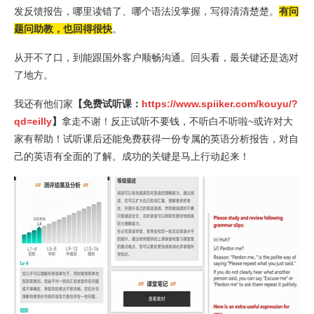
发反馈报告，哪里读错了、哪个语法没掌握，写得清清楚楚。
有问
题问助教，也回得很快
。
从开不了口，到能跟国外客户顺畅沟通。回头看，最关键还是选对
了地方。
我还有他们家
【免费试听课：
https://www.spiiker.com/kouyu/?
qd=eilly
】
拿走不谢！反正试听不要钱，不听白不听啦~或许对大
家有帮助！试听课后还能免费获得一份专属的英语分析报告，对自
己的英语有全面的了解。成功的关键是马上行动起来！