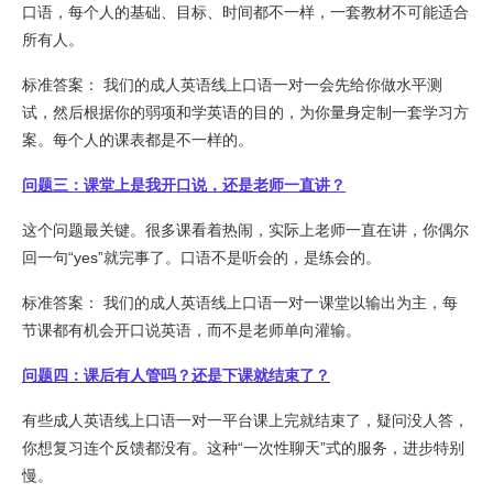
口语，每个人的基础、目标、时间都不一样，一套教材不可能适合
所有人。
标准答案： 我们的成人英语线上口语一对一会先给你做水平测
试，然后根据你的弱项和学英语的目的，为你量身定制一套学习方
案。每个人的课表都是不一样的。
问题三：课堂上是我开口说，还是老师一直讲？
这个问题最关键。很多课看着热闹，实际上老师一直在讲，你偶尔
回一句“yes”就完事了。口语不是听会的，是练会的。
标准答案： 我们的成人英语线上口语一对一课堂以输出为主，每
节课都有机会开口说英语，而不是老师单向灌输。
问题四：课后有人管吗？还是下课就结束了？
有些成人英语线上口语一对一平台课上完就结束了，疑问没人答，
你想复习连个反馈都没有。这种“一次性聊天”式的服务，进步特别
慢。