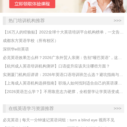
热门培训机构推荐
>>>
【16万人的经验贴】2022全球十大英语培训平台机构榜单，一文告诉你
成都东方英语学校（所有校区）
深圳华e街英语
必克英语效果怎么样？2026广东外贸人亲测：告别“哑巴英语”，这才是成年人最高效的自救指南！
【杭州成人英语培训机构测评】口语提升应该关注哪些方面？
实测厦门机构后讲讲：2026年英语口语培训班怎么选？避坑指南与高效学习新范式
【上海成人英语机构选择指南】职场人如何找到适合自己的英语课程？
【2026英语怎么学？】不用靠意志力硬撑，全程督学让学英语变成日常习惯
在线英语学习资源推荐
>>>
必克英语 | 每天一分钟速记英语词组：turn a blind eye 视而不见