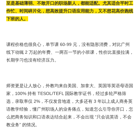
至是基础薄弱、不敢开口的职场新人，都能适配。尤其适合平时工
作忙、时间碎片化，想高效提升口语应用能力，又不想花高价跑线
下班的人。
课程价格也很良心，单节课 60-99 元，没有隐形消费，对比广州
线下动辄 2 万起的年费、一两百一节的小班课，性价比直接拉满，
长期学习也没有经济压力。
师资更是让人放心，外教均来自美国、加拿大、英国等英语母语国
家，100% 持有 TESOL/TEFL 国际教学证书，经过多轮严格筛
选，录取率仅 2%，不仅发音地道，大多还有 3 年以上成人商务英
语教学经验，懂广州职场人的业务痛点，知道怎么引导你开口，怎
么把商务知识和口语表达结合起来，不会出现 “只会说英语，不会
教业务” 的情况。