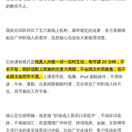
的数倍不止。
我前后试听对比了五六家线上机构，最终锁定的这家，各方面都很
贴合广州职场人的需求，也把核心信息给大家梳理清楚。
它的课程模式是
纯真人外教一对一实时互动，每节课 20 分钟，不
长不短，刚好适配上班族的注意力周期，不会因太长而疲惫，也不
会因太短而学不透。
上课用手机、电脑、iPad 都能操作，不用奔
波，午休、通勤、出差间隙都能约课，完全契合广州职场人碎片
化、高节奏的工作节奏。
核心定位很明确，就是做 “职场成人英语口语提升”，不搞应试套
路，不堆砌词汇，而是围绕广州外贸、跨境电商、金融、互联网等
主流行业的真实场景设计内容，比如广交会谈判、客户投诉处理、