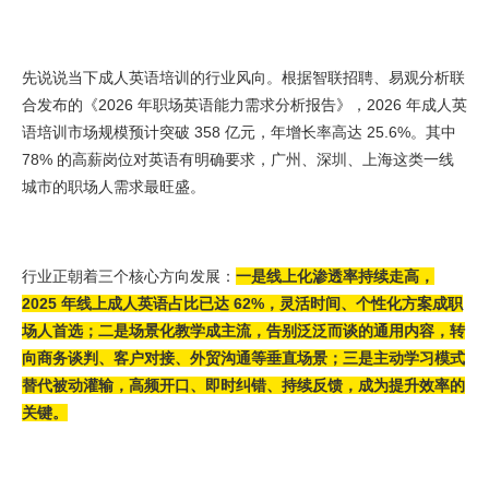
先说说当下成人英语培训的行业风向。根据智联招聘、易观分析联
合发布的《2026 年职场英语能力需求分析报告》，2026 年成人英
语培训市场规模预计突破 358 亿元，年增长率高达 25.6%。其中
78% 的高薪岗位对英语有明确要求，广州、深圳、上海这类一线
城市的职场人需求最旺盛。
行业正朝着三个核心方向发展：
一是线上化渗透率持续走高，
2025 年线上成人英语占比已达 62%，灵活时间、个性化方案成职
场人首选；二是场景化教学成主流，告别泛泛而谈的通用内容，转
向商务谈判、客户对接、外贸沟通等垂直场景；三是主动学习模式
替代被动灌输，高频开口、即时纠错、持续反馈，成为提升效率的
关键。