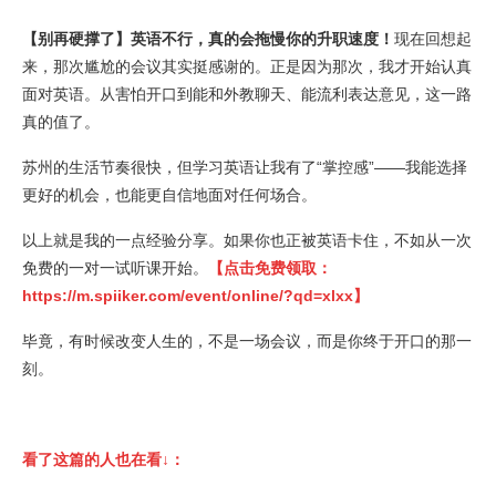
【别再硬撑了】英语不行，真的会拖慢你的升职速度！
现在回想起
来，那次尴尬的会议其实挺感谢的。正是因为那次，我才开始认真
面对英语。从害怕开口到能和外教聊天、能流利表达意见，这一路
真的值了。
苏州的生活节奏很快，但学习英语让我有了“掌控感”——我能选择
更好的机会，也能更自信地面对任何场合。
以上就是我的一点经验分享。如果你也正被英语卡住，不如从一次
免费的一对一试听课开始。
【点击免费领取：
https://m.spiiker.com/event/online/?qd=xlxx
】
毕竟，有时候改变人生的，不是一场会议，而是你终于开口的那一
刻。
看了这篇的人也在看↓：