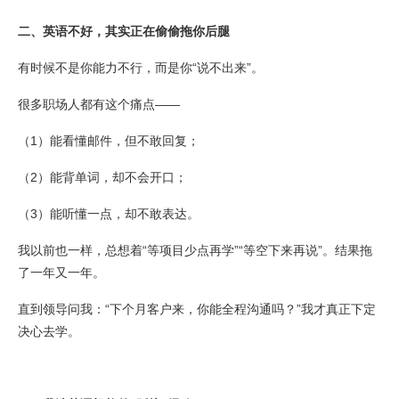
二、英语不好，其实正在偷偷拖你后腿
有时候不是你能力不行，而是你“说不出来”。
很多职场人都有这个痛点——
（1）能看懂邮件，但不敢回复；
（2）能背单词，却不会开口；
（3）能听懂一点，却不敢表达。
我以前也一样，总想着“等项目少点再学”“等空下来再说”。结果拖
了一年又一年。
直到领导问我：“下个月客户来，你能全程沟通吗？”我才真正下定
决心去学。