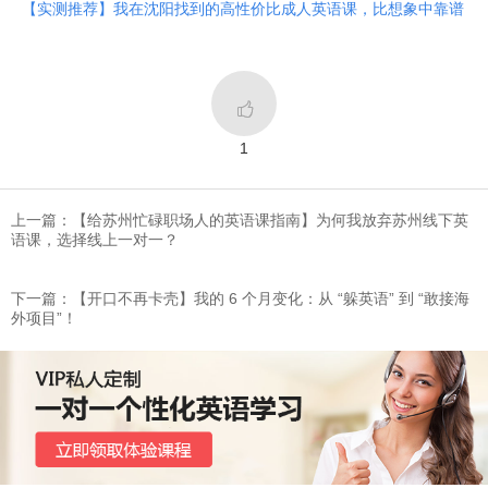
【实测推荐】我在沈阳找到的高性价比成人英语课，比想象中靠谱

1
上一篇：【给苏州忙碌职场人的英语课指南】为何我放弃苏州线下英
语课，选择线上一对一？
下一篇：【开口不再卡壳】我的 6 个月变化：从 “躲英语” 到 “敢接海
外项目”！