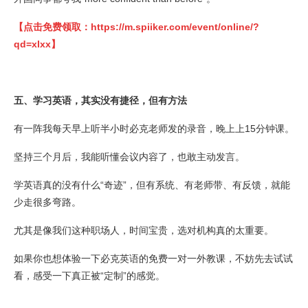
【点击免费领取：
https://m.spiiker.com/event/online/?
qd=xlxx
】
五、学习英语，其实没有捷径，但有方法
有一阵我每天早上听半小时必克老师发的录音，晚上上15分钟课。
坚持三个月后，我能听懂会议内容了，也敢主动发言。
学英语真的没有什么“奇迹”，但有系统、有老师带、有反馈，就能
少走很多弯路。
尤其是像我们这种职场人，时间宝贵，选对机构真的太重要。
如果你也想体验一下必克英语的免费一对一外教课，不妨先去试试
看，感受一下真正被“定制”的感觉。