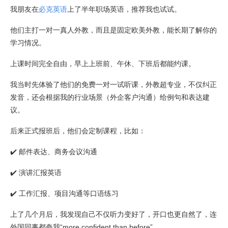
我朋友在
必克英语
上了半年职场英语，推荐我也试试。
他们主打一对一真人外教，而且是固定欧美外教，能长期了解你的
学习情况。
上课时间完全自由，早上上班前、午休、下班后都能约课。
我当时先体验了他们的免费一对一试听课，外教超专业，不仅纠正
发音，还会根据我的行业场景（外企客户沟通）给例句和表达建
议。
后来正式报班后，他们会定制课程，比如：
✔️ 邮件表达、商务会议沟通
✔️ 演讲汇报英语
✔️ 工作汇报、项目沟通等口语练习
上了几个月后，我发现自己不仅听力变好了，开口也更自然了，连
外国同事都夸我“more confident than before”。