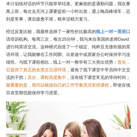
本计划练对话的环节只能草草结束。更麻烦的是通勤问题，我在番
禺上班，每次去天河上课要提前一小时出发，遇上晚高峰堵车，迟
到是常事，课后疲惫不堪，根本没精力复习。
经过反复比较，我最终选择了一家性价比极高的
线上一对一英语
口
语培训机构。每周三次，每次25分钟，我与来自美国的老师David
进行纯英语交流。这种模式创造了一个稳定、纯粹且无缝衔接的英
语环境，让我能够在工作间隙、出差途中或居家办公时保持学习连
续性。与线下课程相比，线上一对一教学有三大突出优势：
首先，
它提供了真正的全英文沉浸环境
，避免了线下课堂中学员间中文交
流的干扰；
其次，课程高度集中
，没有线下课堂常见的等待时间；
最重要的是，我可以根据自己的工作节奏灵活安排课程
，即使在项
目攻坚期也能保持学习进度。