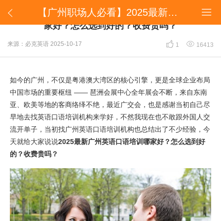
【广州职场人必看】2025最新广州英语口语培训哪家好？怎么选到好的？收费贵吗？


【广州职场人必看】2025最新广州英语口语培训哪
家好？怎么选到好的？收费贵吗？


来源：必克英语
2025-10-17
1
16413
如今的广州，不仅是粤港澳大湾区的核心引擎，更是全球企业布局
中国市场的重要枢纽 —— 琶洲会展中心全年展会不断，来自东南
亚、欧美等地的客商络绎不绝，最近广交会，也是感谢当初自己尽
早地去找英语口语培训机构来学好，不然我现在也不敢跟外国人交
流开单子，当初找广州英语口语培训机构也总结出了不少经验，今
天就给大家说说
2025最新广州英语口语培训哪家好？怎么选到好
的？收费贵吗？