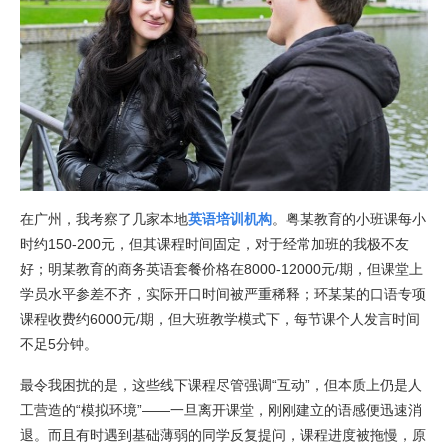
在广州，我考察了几家本地
英语培训机构
。粤某教育的小班课每小
时约150-200元，但其课程时间固定，对于经常加班的我极不友
好；明某教育的商务英语套餐价格在8000-12000元/期，但课堂上
学员水平参差不齐，实际开口时间被严重稀释；环某某的口语专项
课程收费约6000元/期，但大班教学模式下，每节课个人发言时间
不足5分钟。
最令我困扰的是，这些线下课程尽管强调“互动”，但本质上仍是人
工营造的“模拟环境”——一旦离开课堂，刚刚建立的语感便迅速消
退。而且有时遇到基础薄弱的同学反复提问，课程进度被拖慢，原