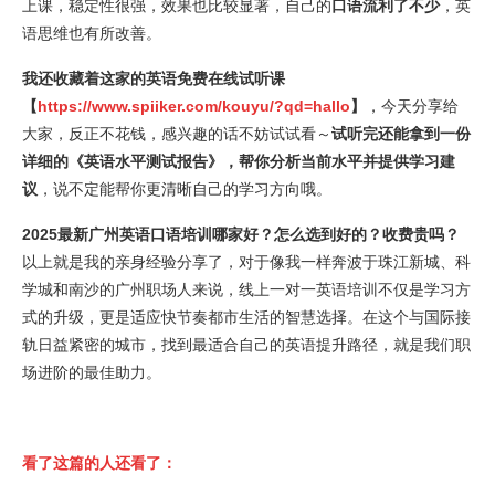
上课，稳定性很强，效果也比较显著，自己的
口语流利了不少
，英
语思维也有所改善。
我还收藏着这家的英语免费在线试听课
【
https://www.spiiker.com/kouyu/?qd=hallo
】
，今天分享给
大家，反正不花钱，感兴趣的话不妨试试看～
试听完还能拿到一份
详细的《英语水平测试报告》，帮你分析当前水平并提供学习建
议
，说不定能帮你更清晰自己的学习方向哦。
2025最新广州英语口语培训哪家好？怎么选到好的？收费贵吗？
以上就是我的亲身经验分享了，对于像我一样奔波于珠江新城、科
学城和南沙的广州职场人来说，线上一对一英语培训不仅是学习方
式的升级，更是适应快节奏都市生活的智慧选择。在这个与国际接
轨日益紧密的城市，找到最适合自己的英语提升路径，就是我们职
场进阶的最佳助力。
看了这篇的人还看了：