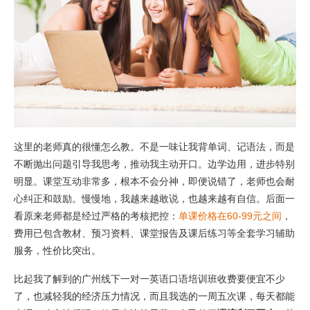
这里的老师真的很懂怎么教。不是一味让我背单词、记语法，而是
不断抛出问题引导我思考，推动我主动开口。边学边用，进步特别
明显。课堂互动非常多，根本不会分神，即便说错了，老师也会耐
心纠正和鼓励。慢慢地，我越来越敢说，也越来越有自信。后面一
看原来老师都是经过严格的考核把控：
单课价格在60-99元之间
，
费用已包含教材、预习资料、课堂报告及课后练习等全套学习辅助
服务，性价比突出。
比起我了解到的广州线下一对一英语口语培训班收费要便宜不少
了，也减轻我的经济压力情况，而且我选的一周五次课，每天都能