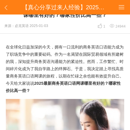
【真心分享过来人经验】2025最新商务英语口语网课哪里有好的？哪家性价比高一些？


【真心分享过来人经验】2025最新商务英语口语网
课哪里有好的？哪家性价比高一些？


来源：必克英语
2025-01-03
1
24944
在全球化日益加深的今天，拥有一口流利的商务英语口语能力成为
了职场竞争中的重要砝码。作为一名渴望在国际贸易领域有所建树
的我，深知提升商务英语沟通能力的紧迫性。然而，工作繁忙、时
间碎片化成为了我自学路上的绊脚石。于是，我决定踏上寻找高质
量商务英语口语网课的旅程，以期在忙碌之余也能有效提升自己。
今天给大家说说
2025最新商务英语口语网课哪里有好的？哪家性
价比高一些？