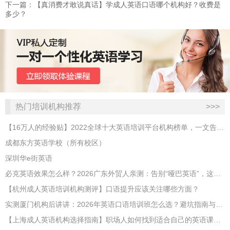
下一篇：【真消费才敢说真话】学成人英语口语哪个机构好？收费是
多少？
热门培训机构推荐
>>>
【16万人的经验贴】2022全球十大英语培训平台机构榜单，一文告诉你
成都东方英语学校（所有校区）
深圳华e街英语
必克英语效果怎么样？2026广东外贸人亲测：告别“哑巴英语”，这才是成年人最高效的自救指南！
【杭州成人英语培训机构测评】口语提升应该关注哪些方面？
实测厦门机构后讲讲：2026年英语口语培训班怎么选？避坑指南与高效学习新范式
【上海成人英语机构选择指南】职场人如何找到适合自己的英语课程？