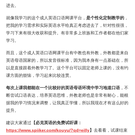
进去。
就像我学习的这个成人英语口语网课平台，
是个性化定制教学的
，
把我的学习需求和实际英语水平给真正考虑进去了，针对性很强，
学习下来有很大收获和提升。有非常多上班族和工作者都在他们家
学习。
而且，这个成人英语口语网课平台有中教也有外教，外教都是来自
英语母语国家的，所以发音很标准，因为我本身有一点基础在，所
以是直接跟着外教学习了。这个平台可以固定老师上课的，没有约
课方面的烦恼，学习起来比较连贯。
每次上课我都能在一个比较好的英语母语环境中学习地道口语
，不
断尝试口语表达，培养英语思维，外教老师也是非常有耐心，能根
据我的学习情况来调整，让我真正学懂，所以我现在才有这么好的
提升。
建议大家通过
【必克英语的免费试听课：
https://www.spiiker.com/kouyu/?qd=eilly
】
去看看，试课结束