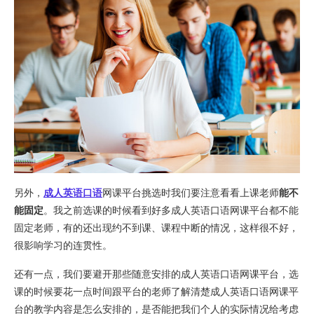
另外，
成人英语口语
网课平台挑选时我们要注意看看上课老师
能不
能固定
。我之前选课的时候看到好多成人英语口语网课平台都不能
固定老师，有的还出现约不到课、课程中断的情况，这样很不好，
很影响学习的连贯性。
还有一点，我们要避开那些随意安排的成人英语口语网课平台，选
课的时候要花一点时间跟平台的老师了解清楚成人英语口语网课平
台的教学内容是怎么安排的，是否能把我们个人的实际情况给考虑