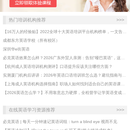
热门培训机构推荐
>>>
【16万人的经验贴】2022全球十大英语培训平台机构榜单，一文告诉你
成都东方英语学校（所有校区）
深圳华e街英语
必克英语效果怎么样？2026广东外贸人亲测：告别“哑巴英语”，这才是成年人最高效的自救指南！
【杭州成人英语培训机构测评】口语提升应该关注哪些方面？
实测厦门机构后讲讲：2026年英语口语培训班怎么选？避坑指南与高效学习新范式
【上海成人英语机构选择指南】职场人如何找到适合自己的英语课程？
【2026英语怎么学？】不用靠意志力硬撑，全程督学让学英语变成日常习惯
在线英语学习资源推荐
>>>
必克英语 | 每天一分钟速记英语词组：turn a blind eye 视而不见