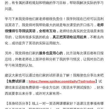
的，有专属的课程规划和明确的学习目标，帮助我解决实际的学习
问题。
学习下来我觉得他们家老师都很负责任！我学到现在已经可以流利
说英语了。我觉得对我帮助最大的就是每次课堂的开口练习，
老师
很懂得引导我说英语，全程有互动，
老师结合真实的交流场景来指
导的，让我有很多实践的机会，
真正把英语给运用起来
，不断去内
化，成功提升了英语的实际运用能力。
另外，我觉得他们家的
服务也蛮用心的
，比方说每次课后都有日报
总结，外教老师在上面评价和分析了我的学习情况，让我对自己的
学习有清楚的认知。
建议大家也可以通过他们家的试听课去了解！我顺便也分享出来吧
【免费试听课：
https://www.spiiker.com/daily/?qd=sdoe
】
试
课结束后还能免费获得一份全方位的《英语水平测试报告》，好东
西就要拿出来分享，或许对大家有用~
【亲身经历分享】线上一对一英语网课哪家好？选课注意事项有哪