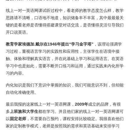
线上一对一英语网课试听过程中，看老师的教学态度怎么样，教学
思路请不清晰，口语地不地道，知识储备丰不丰富，其中最最最关
键的是看老师是否懂得搭建课堂对话交流，是否懂得灵活引导我们
开口说英语。
教育学家埃德加.戴尔在1946年提出“学习金字塔”
，该理论强调学
习过程，重视语言学习的实践性和应用性，主张学生在语境中接
触、体验和理解真实语言，并在此基础上学习和运用语言。在英语
学习中也是如此，需要不断开口练习和运用，通过实践来内化所学
习的内容。
内化知识是我们下意识中掌握的知识，我们可能意识不到，但却能
自动化准确使用。
最后我报的这家线上一对一英语网课，
2009年
成立的品牌，有很
多
上班族和大学生
都在学习。并且他们家的线上一对一英语网课可
以
固定老师
，不需要自己预约，课程安排比较稳定。我很喜欢他们
家的定制教学模式，老师是按照我的需求和英语基础来安排学习