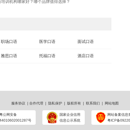
语培训机构哪家好？哪个品牌值得选择？
职场口语
医学口语
面试口语
雅思口语
托福口语
酒店口语
服务协议
|
合作代理
|
隐私保护
|
版权所有
|
联系我们
|
网站地图
粤公网安备
国家企业信用
网站备案信息
44010602001287号
信息公示系统
粤ICP备09220