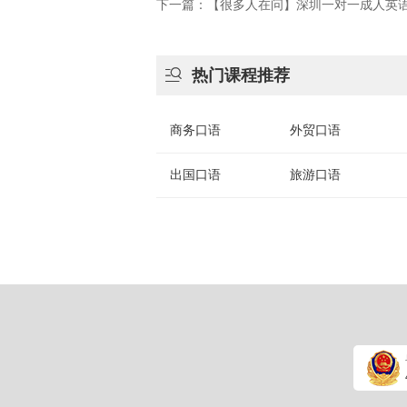
下一篇：​【很多人在问】深圳一对一成人英

热门课程推荐
商务口语
外贸口语
出国口语
旅游口语