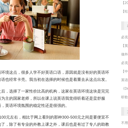
做外
必克
【中
语环境这点，很多人学不好英语口语，原因就是没有好的英语环
口语也经常卡壳。我当初在选择的时候也是着重去从这点出发。
英语
《Dr
之后，选择了一家性价比高的机构，这家在英语环境这块是完完
听歌
语为主的国家老师，所以在课上说英语我觉得听着还是蛮舒服
语，英语环境氛围的稳定性还是很强的。
00元左右，相比于网上看到的那种300-500元之间是要便宜不
不用
的了，除了有专业的外教上课之外，课后也是有过了专八的助教