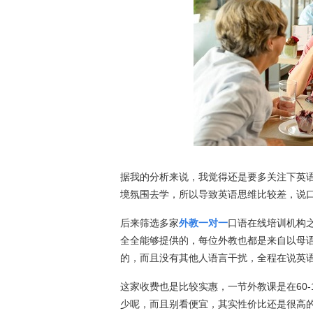
据我的分析来说，我觉得还是要多关注下英
境氛围去学，所以导致英语思维比较差，说
后来筛选多家
外教一对一
口语在线培训机构
全全能够提供的，每位外教也都是来自以母
的，而且没有其他人语言干扰，全程在说英
这家收费也是比较实惠，一节外教课是在60-1
少呢，而且别看便宜，其实性价比还是很高