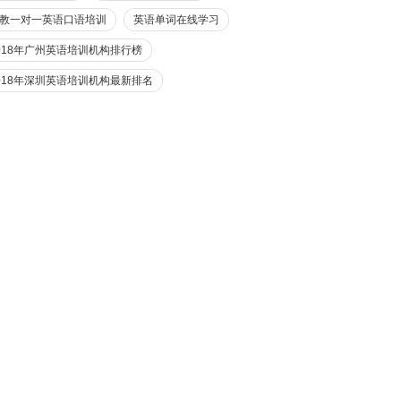
教一对一英语口语培训
英语单词在线学习
018年广州英语培训机构排行榜
018年深圳英语培训机构最新排名