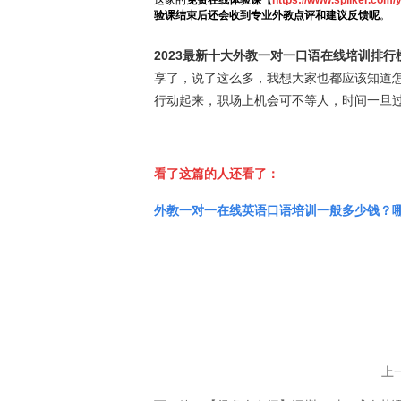
这家的
免费在线体验课【
https://www.spiiker.com/
验课结束后还会收到专业外教点评和建议反馈呢
。
2023最新十大外教一对一口语在线培训排
享了，说了这么多，我想大家也都应该知道
行动起来，职场上机会可不等人，时间一旦
看了这篇的人还看了：
外教一对一在线英语口语培训一般多少钱？
上