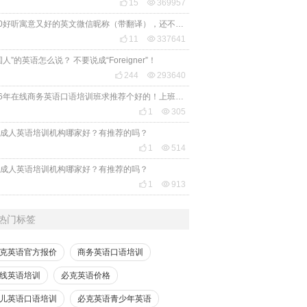

15

369957
2020好听寓意又好的英文微信昵称（带翻译），还不赶紧get起来！

11

337641
国人”的英语怎么说？ 不要说成“Foreigner”！

244

293640
2026年在线商务英语口语培训班求推荐个好的！上班族急需，哪家好？

1

305
成人英语培训机构哪家好？有推荐的吗？

1

514
成人英语培训机构哪家好？有推荐的吗？

1

913
热门标签
克英语官方报价
商务英语口语培训
线英语培训
必克英语价格
儿英语口语培训
必克英语青少年英语