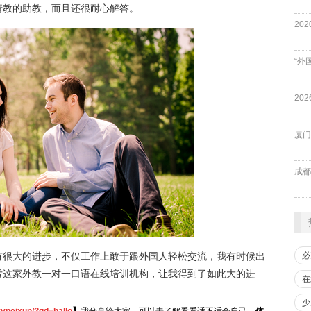
请教的助教，而且还很耐心解答。
“外
厦门
成都
必
有很大的进步，不仅工作上敢于跟外国人轻松交流，我有时候出
亏这家外教一对一口语在线培训机构，让我得到了如此大的进
在
少