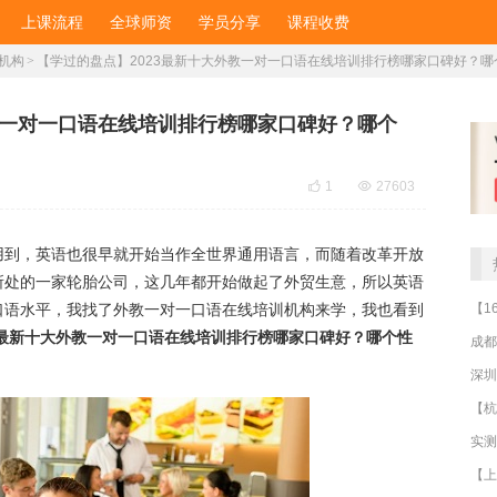
上课流程
全球师资
学员分享
课程收费
机构
>
【学过的盘点】2023最新十大外教一对一口语在线培训排行榜哪家口碑好？哪
教一对一口语在线培训排行榜哪家口碑好？哪个

1

27603
用到，英语也很早就开始当作全世界通用语言，而随着改革开放
所处的一家轮胎公司，这几年都开始做起了外贸生意，所以英语
口语水平，我找了外教一对一口语在线培训机构来学，我也看到
23最新十大外教一对一口语在线培训排行榜哪家口碑好？哪个性
成都
深圳