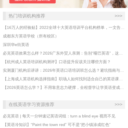
热门培训机构推荐
>>>
【16万人的经验贴】2022全球十大英语培训平台机构榜单，一文告诉你
成都东方英语学校（所有校区）
深圳华e街英语
必克英语效果怎么样？2026广东外贸人亲测：告别“哑巴英语”，这才是成年人最高效的自救指南！
【杭州成人英语培训机构测评】口语提升应该关注哪些方面？
实测厦门机构后讲讲：2026年英语口语培训班怎么选？避坑指南与高效学习新范式
【上海成人英语机构选择指南】职场人如何找到适合自己的英语课程？
【2026英语怎么学？】不用靠意志力硬撑，全程督学让学英语变成日常习惯
在线英语学习资源推荐
>>>
必克英语 | 每天一分钟速记英语词组：turn a blind eye 视而不见
​【英语冷知识】“Paint the town red” 可不是“把小镇涂成红色”