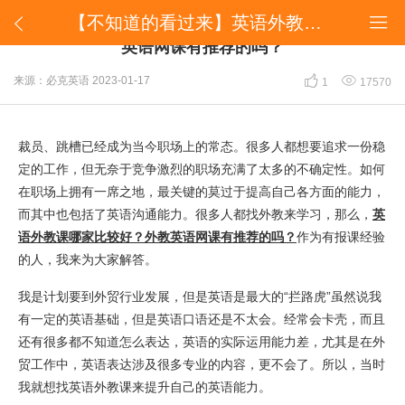
【不知道的看过来】英语外教课哪家比较好？外教英语网课有推荐的吗？


【不知道的看过来】英语外教课哪家比较好？外教
英语网课有推荐的吗？


来源：必克英语
2023-01-17
1
17570
裁员、跳槽已经成为当今职场上的常态。很多人都想要追求一份稳
定的工作，但无奈于竞争激烈的职场充满了太多的不确定性。如何
在职场上拥有一席之地，最关键的莫过于提高自己各方面的能力，
而其中也包括了英语沟通能力。很多人都找外教来学习，那么，
英
语外教课哪家比较好？外教英语网课有推荐的吗？
作为有报课经验
的人，我来为大家解答。
我是计划要到外贸行业发展，但是英语是最大的“拦路虎”虽然说我
有一定的英语基础，但是英语口语还是不太会。经常会卡壳，而且
还有很多都不知道怎么表达，英语的实际运用能力差，尤其是在外
贸工作中，英语表达涉及很多专业的内容，更不会了。所以，当时
我就想找英语外教课来提升自己的英语能力。