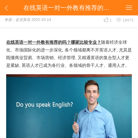
​在线英语一对一外教有推荐的吗？哪家比较专业？


​在线英语一对一外教有推荐的吗？哪家比较专业？


来源：必克英语
2022-10-14
1
19473
在线英语一对一外教有推荐的吗？哪家比较专业？
随着经济全球
化、市场国际化的进一步深化, 各个领域都离不开英语人才, 尤其是
既懂商业贸易、市场营销、经济管理, 又精通英语的复合型人才更
是紧缺, 英语人才已成为各行业、各领域的骨干人才、通用人才。