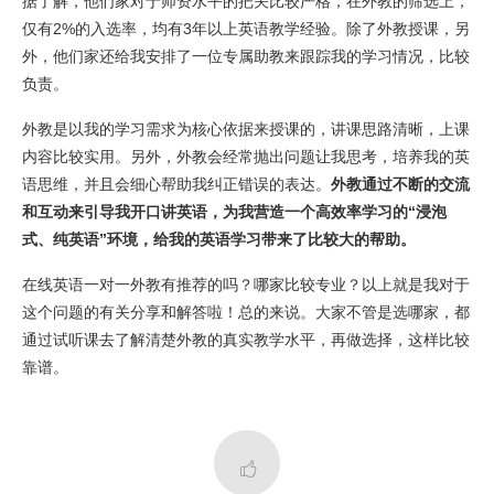
据了解，他们家对于师资水平的把关比较严格，在外教的筛选上，
仅有2%的入选率，均有3年以上英语教学经验。除了外教授课，另
外，他们家还给我安排了一位专属助教来跟踪我的学习情况，比较
负责。
外教是以我的学习需求为核心依据来授课的，讲课思路清晰，上课
内容比较实用。另外，外教会经常抛出问题让我思考，培养我的英
语思维，并且会细心帮助我纠正错误的表达。
外教通过不断的交流
和互动来引导我开口讲英语，为我营造一个高效率学习的“浸泡
式、纯英语”环境，给我的英语学习带来了比较大的帮助。
在线英语一对一外教有推荐的吗？哪家比较专业？以上就是我对于
这个问题的有关分享和解答啦！总的来说。大家不管是选哪家，都
通过试听课去了解清楚外教的真实教学水平，再做选择，这样比较
靠谱。
