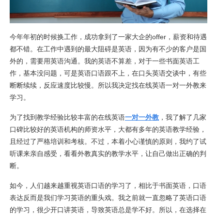
今年年初的时候换工作，成功拿到了一家大企的offer，薪资和待遇
都不错。在工作中遇到的最大阻碍是英语，因为有不少的客户是国
外的，需要用英语沟通。我的英语不算差，对于一些书面英语工
作，基本没问题，可是英语口语跟不上，在口头英语交谈中，有些
断断续续，反应速度比较慢。所以我决定找在线英语一对一外教来
学习。
为了找到教学经验比较丰富的在线英语
一对一外教
，我了解了几家
口碑比较好的英语机构的师资水平，大都有多年的英语教学经验，
且经过了严格培训和考核。不过，本着小心谨慎的原则，我约了试
听课来亲自感受，看看外教真实的教学水平，让自己做出正确的判
断。
如今，人们越来越重视英语口语的学习了，相比于书面英语，口语
表达反而是我们学习英语的重头戏。我之前就一直忽略了英语口语
的学习，很少开口讲英语，导致英语总是学不好。所以，在选择在