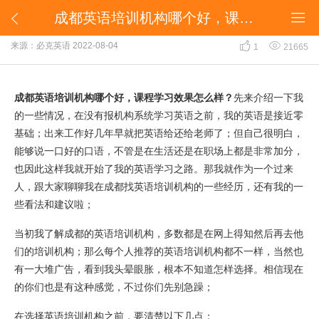
成都英语培训机构哪个好，课程学习效果怎么样？


成都英语培训机构哪个好，课程学习效果怎么样？


来源：必克英语
2022-08-04
1
21665
成都英语培训机构哪个好，课程学习效果怎么样？
先来介绍一下我
的一些情况，在没有报机构系统学习英语之前，我的英语是接近零
基础；出来工作好几年早就把英语给还给老师了；但自己很明白，
能够说一口好的口语，不管是在生活还是在职场上都是非常加分，
也因此这样我就开始了我的英语学习之路。那我就作为一个过来
人，跟大家聊聊我在成都找英语培训机构的一些经历，还有我的一
些看法和建议啦；
当初我了解成都的英语培训机构，多数都是在网上得知然后再去他
们的培训机构；那么每个人推荐的英语培训机构都不一样，当然也
有一大堆广告，看到我头晕眼胀，根本不知道怎样选择。相信现在
的你们也是有这种感觉，不过你们先别急躁；
在选择英语培训机构之前，要清楚以下几点：