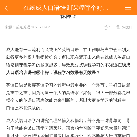
​在线成人口语培训课程哪个好，课程学习效果有无保障？


​在线成人口语培训课程哪个好，课程学习效果有无
保障？


来源：必克英语
2021-11-04
1
24331
成人能有一口流利而又纯正的英语口语，在工作职场当中会比别人
获得更多的提升和提拔机会；所以现在涌现出来的在线成人英语口
语培训课程学习的越来越多，导致想要找课程学习的不知道
在线成
人口语培训课程哪个好，课程学习效果有无效果？
英语口语是贯穿英语学习的过程中最重要的一个环节，学好口语就
是重中之重，因为衡量一个人的英语水平如何，很大一部分都是根
据个人的英语口语表达能力来判断的，所以大家在学习的过程中，
口语是不能忽视的。
成人英语口语学习讲究合理的输入和输出，并不是一味背单词、背
句子就能突破口语学习瓶颈的。语言的学习除了要积累大量的词汇
量以外，还要把这些词汇量应用在实践中，即不断与人进行英语口