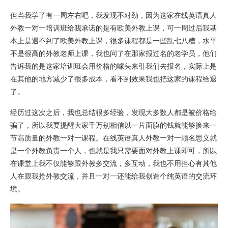
但当我学了有一周左右吧，我发现不对劲，因为这家在线英语真人
外教一对一培训班给我承诺的是有欧美外教上课，可一周过后我基
本上是遇不到了欧美外教上课，很多课程都是一些乱七八糟，水平
不是很高的外教老师上课，我也问了在那家报过名的老学员，他们
告诉我的是这家培训班会用价格的噱头来引我们去报名，实际上是
在其他的地方减少了很多成本，看不到效果我也把这家的课程给退
了。
经历过这次之后，我也总结很多经验，发现大多数人都是被价格给
骗了，所以我要提醒大家千万别相信以一片面膜的钱就能够换来一
节高质量的外教一对一课程。在线英语真人外教一对一顾名思义就
是一个外教负责一个人，也就是我只需要面对外教上课即可，所以
在课堂上我不仅能够跟外教多交流，多互动，我也不用担心有其他
人在跟我抢外教交流，并且一对一还能给我创造个纯英语的交流环
境。