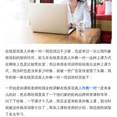
在线英语真人外教一对一我也找过不少家，也是有过一次让我印象
很深刻的报班经历，前几年在线英语真人外教一对一这种上课方式
在网络上也是比较受欢迎，所以有很多培训班纷纷推出这种上课方
式，我当时也是没有多少经验，就被一些广告宣传迷昏了头脑，我
学的第一家在线英语真人外教一对一培训班经历如下：
一开始是由课程老师给我全程讲解在线英语真人
外教一对一
是有多
么的好，然后再给我普及了一下他们家的机构品牌师资课程等等，
问了下价格，一节课才十几块，而且还是有欧美外教上课，我当时
就被这价格深深吸引住了，再加上课程老师的介绍，我也很快就报
了名去学习。