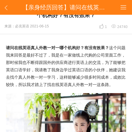
【亲身经历回答】请问在线英语真人外教一对一哪个机构好？有没有效果？


【亲身经历回答】请问在线英语真人外教一对一哪
个机构好？有没有效果？


来源：必克英语
2021-06-15
1
24740
请问在线英语真人外教一对一哪个机构好？有没有效果？
这个问题
我来回答是最好不过了，我是在一家做线上代购的公司里面工作，
那时候我也不断得跟国外的供应商进行英语上的交流，为了能够把
英语口语学好，我请教了我身边学过英语口语的小伙伴，她建议我
去找个真人外教一对一学习，这样能够减少很多时间成本，成效比
较快，所以我才踏上了找在线英语真人外教一对一这条路。