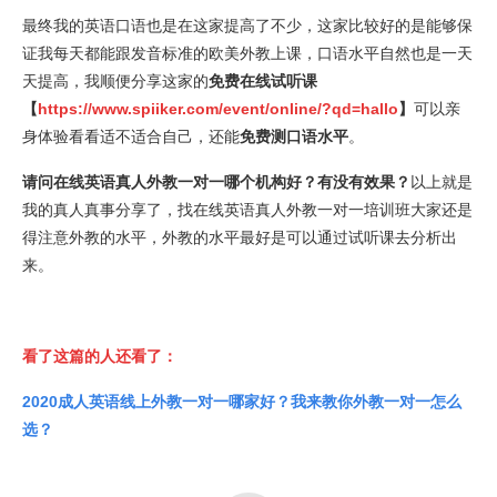
最终我的英语口语也是在这家提高了不少，这家比较好的是能够保
证我每天都能跟发音标准的欧美外教上课，口语水平自然也是一天
天提高，我顺便分享这家的
免费在线试听课
【
https://www.spiiker.com/event/online/?qd=hallo
】
可以亲
身体验看看适不适合自己，还能
免费测口语水平
。
请问在线英语真人外教一对一哪个机构好？有没有效果？
以上就是
我的真人真事分享了，找在线英语真人外教一对一培训班大家还是
得注意外教的水平，外教的水平最好是可以通过试听课去分析出
来。
看了这篇的人还看了：
2020成人英语线上外教一对一哪家好？我来教你外教一对一怎么
选？