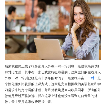
后来我在网上找了很多家真人外教一对一培训班，经过我亲身试听
和对比之后，其中有一家让我觉得挺靠谱的，这家主打的在线真人
外教一对一培训已经是有十多年的时间了，经验很丰富，
一对一
是
个性化服务比较强的上课方式，这家是完全根据我的英语基础和学
习需求来制定专属的课程，并且外教均是来自欧美国家，所有的外
教都是经过严格筛选，我在这家上课也都没有遇到过口音重的外
教，最主要是这家收费还很中肯。