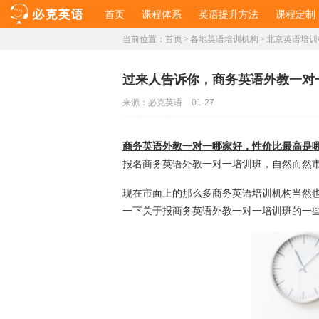
首页
课程体系
英语提升方法
课程定制
当前位置：
首页
>
各地英语培训机构
>
北京英语培训
过来人告诉你，商务英语外教一对
来源：
必克英语
01-27
商务英语外教一对一哪家好，性价比最高是
报名商务英语外教一对一培训班，自然而然
现在市面上的那么多商务英语培训机构当然
一下关于报商务英语外教一对一培训班的一