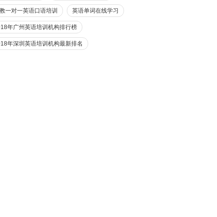
教一对一英语口语培训
英语单词在线学习
018年广州英语培训机构排行榜
018年深圳英语培训机构最新排名