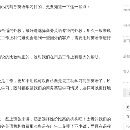
自己的商务英语学习目的，更要知道一下这一些点：
“外
择合适的外教，最好是选择商务英语专业的外教，那么一般来说
在工作上我们难免会遇到一些国外的客户，需要用到英语来进行
厦门
成都
语说的比较纯正的，这对我们在日后工作上有很大的帮助。
还是工作，更加不用说可以自己自觉去主动学习商务英语了，所
去学习，随时都跟进我们的商务英语学习情况，这样可以更好地
必
在
这一些上班族来讲，还是选择性价比高的机构吧！太贵的我们的
商务英语机构收费那么多是在广告上花费了不少钱，而且在课程
少