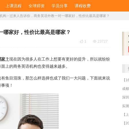
上课流程
全球师资
学员分享
课程收费
机构
>
过来人告诉你，商务英语外教一对一哪家好，性价比最高是哪家？
一哪家好，性价比最高是哪家？

1

23727
哪家？
现在因为很多人在工作上想要有更好的提升，所以就纷纷
市面上的商务英语机构也变得越来越多。
也有鱼目混珠，那怎么样选择也成了我们一大问题，下面就来说
些事项！
成都
深圳