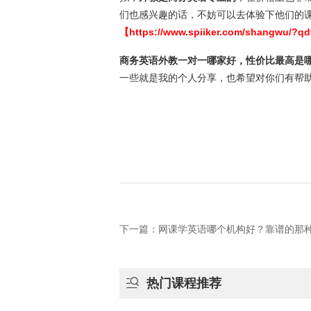
们也感兴趣的话，不妨可以去体验下他们的
【
https://www.spiiker.com/shangwu/?q
商务英语外教一对一哪家好，性价比最高是
一些就是我的个人分享，也希望对你们有帮
下一篇：网课学英语哪个机构好？靠谱的那

热门课程推荐