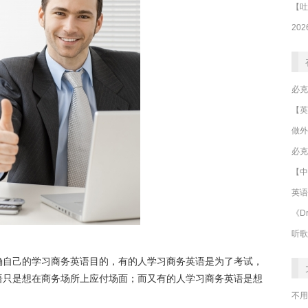
做外
必克
【中
英语
《Dr
听歌
确自己的学习商务英语目的，有的人学习商务英语是为了考试，
语只是想在商务场所上应付场面；而又有的人学习商务英语是想
不用