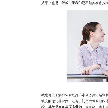
效果上也是一般般！那我们还不如实在点找
我也有去了解和体验过好几家商务英语培训
块真的做的非常好，还有专门的助教全程跟
拟，
外教是商务英语专业的
，在价格上也非