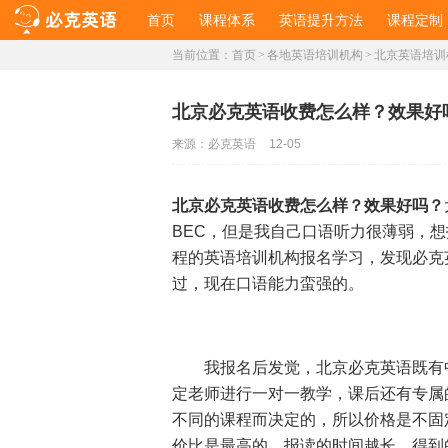
首页
课程体系
英语提升方法
课程定制
当前位置：
首页
>
各地英语培训机构
>
北京英语培训
北京必克英语收费怎么样？效果好
来源：
必克英语
12-05
北京必克英语收费怎么样？效果好吗？
BEC，但是我自己口语听力很薄弱，
程的英语培训机构报名学习，发现必克
过，现在口语能力蛮强的。
我报名后发觉，北京必克英语既有
定老师进行一对一教学，课后还有专属
不同的课程而决定的，所以价格是不固
价比是最高的。报读的时间越长，得到