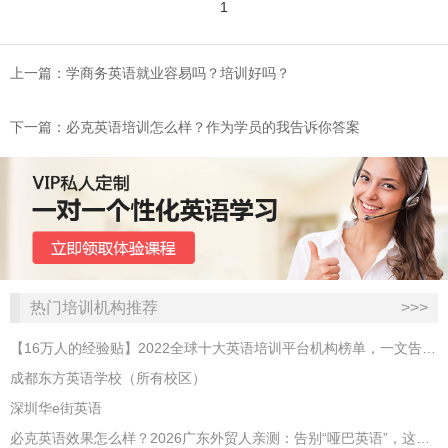
1
上一篇：学商务英语就业容易吗？培训好吗？
下一篇：必克英语培训怎么样？作为学员的我告诉你答案
热门培训机构推荐
>>>
【16万人的经验贴】2022全球十大英语培训平台机构榜单，一文告诉你
成都东方英语学校（所有校区）
深圳华e街英语
必克英语效果怎么样？2026广东外贸人亲测：告别“哑巴英语”，这才是成年人最高效的自救指南！