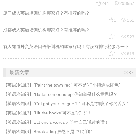


244
293557
厦门成人英语培训机构哪家好？有推荐的吗？


1
151
成都成人英语培训机构哪家好？有推荐的吗？


1
523
有人知道外贸英语口语培训机构哪家好吗？有没有排行榜参考一下？最好说下费用


1
619
最新文章
>>>
​【英语冷知识】“Paint the town red” 可不是“把小镇涂成红色”
【英语冷知识】“Butter someone up”你知道是什么意思吗？
​【英语冷知识】“Cat got your tongue？” 可不是“猫咬了你的舌头”！
​【英语冷知识】“Hit the books”可不是“打书”！
【英语冷知识】Eat one’s words ≠ 吃掉自己说过的话！
【英语冷知识】Break a leg 居然不是 “打断腿”！