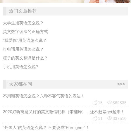
热门文章推荐
大学生用英语怎么说？
英文数字读法的正确方式
"我爱你"用英语怎么说？
打电话用英语怎么说？
粽子的英文翻译是什么？
手机用英语怎么说?
大家都在问
>>>
不用谢英语怎么说？六种不客气英语的表达！


15
369835
2020好听寓意又好的英文微信昵称（带翻译），还不赶紧get起来！


11
337510
“外国人”的英语怎么说？ 不要说成“Foreigner”！