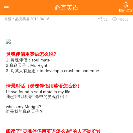

必克英语
"灵魂伴侣"用英语怎么说?

我的课室


来源：必克英语
2012-04-16
21
76652
灵魂伴侣用英语怎么说?
1. 灵魂伴侣：soul mate
2.真命天子：Mr. Right
3. 对某人有意思：to develop a crush on someone
情景对话（灵魂伴侣用英语怎么说）
I have found a soul mate in my life
我已经找到我生命中的灵魂伴侣！
who's my Mr.right?
谁是我的真命天子？
阅读了"灵魂伴侣用英语怎么说"的人还浏览过