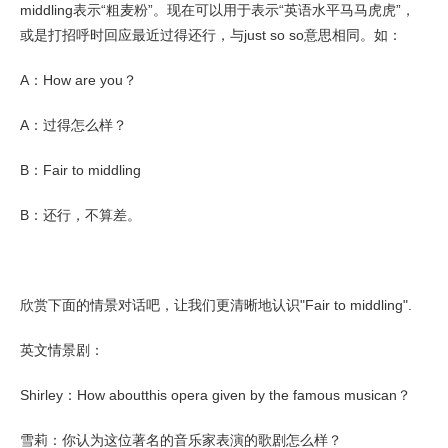
middling表示“粗麦粉”。现在可以用于表示“英语水平马马虎虎”，
或是打招呼时回应最近过得还行，与just so so意思相同。如：
A：How are you？
A：过得怎么样？
B：Fair to middling
B：还行，不算差。
欣赏下面的情景对话吧，让我们更清晰地认识"Fair to middling".
英文情景剧：
Shirley：How aboutthis opera given by the famous musican？
雪莉：你认为这位著名的音乐家表演的歌剧怎么样？