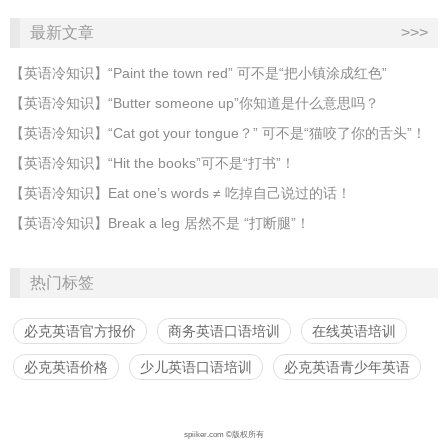
最新文章
>>>
​【英语冷知识】“Paint the town red” 可不是“把小镇涂成红色”
【英语冷知识】“Butter someone up”你知道是什么意思吗？
​【英语冷知识】“Cat got your tongue？” 可不是“猫咬了你的舌头”！
​【英语冷知识】“Hit the books”可不是“打书”！
【英语冷知识】Eat one’s words ≠ 吃掉自己说过的话！
【英语冷知识】Break a leg 居然不是 “打断腿”！
热门标签
必克英语官方报价
商务英语口语培训
在线英语培训
必克英语价格
少儿英语口语培训
必克英语青少年英语
spiiker.com ©版权所有