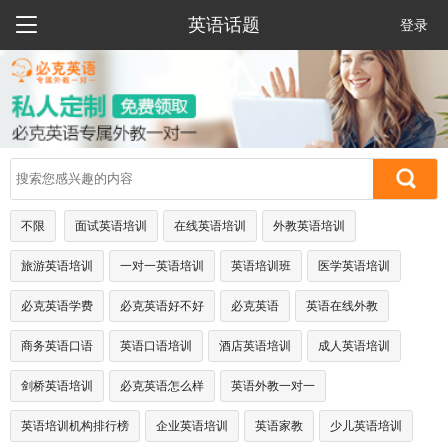

英语话题
登录
不限
面试英语培训
在线英语培训
外教英语培训
旅游英语培训
一对一英语培训
英语培训班
医学英语培训
必克英语学费
必克英语好不好
必克英语
英语在线外教
商务英语口语
英语口语培训
酒店英语培训
成人英语培训
剑桥英语培训
必克英语怎么样
英语外教一对一
英语培训机构排行榜
企业英语培训
英语家教
少儿英语培训