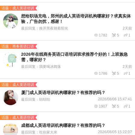
话题：成人英语培训
想给职场充电，郑州的成人英语培训机构哪家好？求真实体
验，广告勿扰，感谢！
最后回复：推开黑夜朝着阳光
2天前

1782

5

1
话题：商务英语口语
2026年在线商务英语口语培训班求推荐个好的！上班族急
需，哪家好？
最后回复：我要喝冰阔落
2天前

1786

5

1
话题：成人英语培训
厦门成人英语培训机构哪家好？有推荐的吗？
2026/08/06 15:47:41
最后回复：咕咕咕

1907

5

1
话题：成人英语培训
成都成人英语培训机构哪家好？有推荐的吗？
2026/08/05 15:22:07
最后回复：吃你家大米