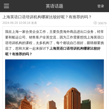

英语话题
登录
上海英语口语培训机构哪家比较好呢？有推荐的吗？

2024-06-20 10:06:18 发表
30679
我在上海一家合资企业工作，主要负责海外商品进出口业务，经常
要和船运公司、销售客户全英交流，因为工作需要想找上海英语口
语培训机构的课程，太多机构了，每个都说自己很好，眼睛都要挑
花了，想和大家一起来探讨下
上海英语口语培训机构哪家比较好
呢？有推荐的吗？