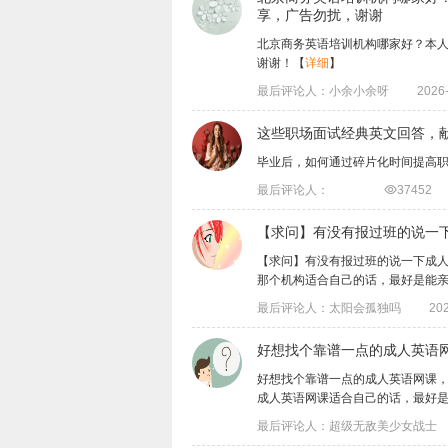
享，广告勿扰，谢谢
​北京商务英语培训机构哪家好？本
谢谢！
【
详细
】
最后评论人：小余小余呀
2026-
这些职场面试经典英文回答，
毕业后，如何通过碎片化时间提高
最后评论人：

37452
【求问】有没有报过班的说一
【求问】有没有报过班的说一下成
那个机构适合自己的话，最好是能亲自了解
最后评论人：太阳会孤独吗
202
好想找个靠谱一点的成人英语
好想找个靠谱一点的成人英语网课
成人英语网课适合自己的话，最好是能亲自
最后评论人：超级无敌美少女战士