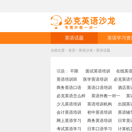
英语话题
英语学习资
当前位置：
首页
>
英语沙龙
>
英语话题
话题：
不限
面试英语培训
在线英
英语培训班
医学英语培训
必克英语
商务英语口语
英语口语培训
酒店英
必克英语怎么样
英语外教一对一
英
少儿英语培训
英语培训机构
出国英
会计英语培训
初中英语培训
英语辅
网上英语学习
商务英语培训
日常英
考试英语学习
日常口语学习
计算机