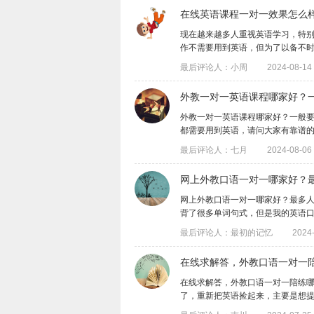
在线英语课程一对一效果怎么
​现在越来越多人重视英语学习，特
作不需要用到英语，但为了以备不时之需，
最后评论人：小周
2024-08-14 
​外教一对一英语课程哪家好？
外教一对一英语课程哪家好？一般
都需要用到英语，请问大家有靠谱的外教课
最后评论人：七月
2024-08-06 
​网上外教口语一对一哪家好？
网上外教口语一对一哪家好？最多
背了很多单词句式，但是我的英语口语一直
最后评论人：最初的记忆
2024-
在线求解答，外教口语一对一
在线求解答，外教口语一对一陪练
了，重新把英语捡起来，主要是想提升口语