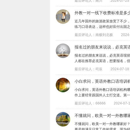
最后评论人：南川
2024-07-25 
外教一对一线下收费标准是多
​近几年国外的旅游政策放宽了不少
练习口语表达，这样也好应付出国之后的交
最后评论人：南极到北极
2024-
报名过的朋友来说说，必克英
报名过的朋友来说说，必克英语现
人都在推荐必克英语，想要报名，但是也不
最后评论人：司辰
2024-07-18 
​小白求问，英语外教口语培训
小白求问，英语外教口语培训机构
作上要经常跟国外人士打交道。第一次找机
最后评论人：66666
2024-07-1
​不懂就问，欧美一对一外教哪
​不懂就问，欧美一对一外教哪家好
要是能满足日常工作的需求，因为经常要跟