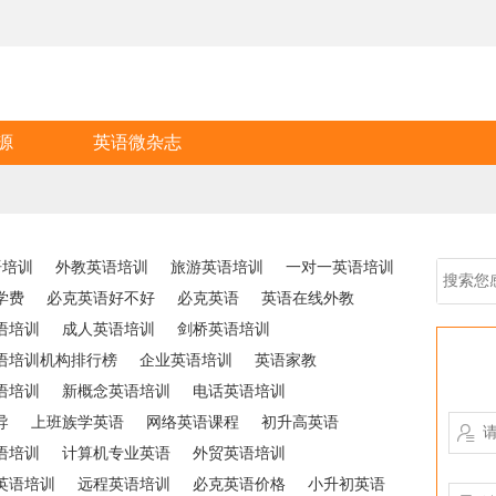
源
英语微杂志
语培训
外教英语培训
旅游英语培训
一对一英语培训
学费
必克英语好不好
必克英语
英语在线外教
语培训
成人英语培训
剑桥英语培训
语培训机构排行榜
企业英语培训
英语家教
语培训
新概念英语培训
电话英语培训
导
上班族学英语
网络英语课程
初升高英语

语培训
计算机专业英语
外贸英语培训
英语培训
远程英语培训
必克英语价格
小升初英语