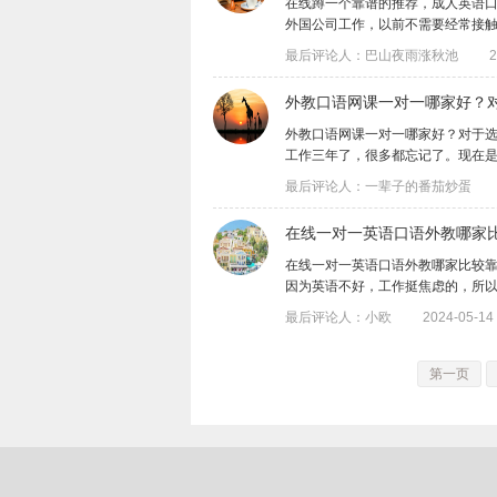
在线蹲一个靠谱的推荐，成人英语
外国公司工作，以前不需要经常接触顾客
最后评论人：巴山夜雨涨秋池
2
外教口语网课一对一哪家好？
外教口语网课一对一哪家好？对于
工作三年了，很多都忘记了。现在是生活和
最后评论人：一辈子的番茄炒蛋
在线一对一英语口语外教哪家
在线一对一英语口语外教哪家比较
因为英语不好，工作挺焦虑的，所以想赶紧
最后评论人：小欧
2024-05-14 
第一页