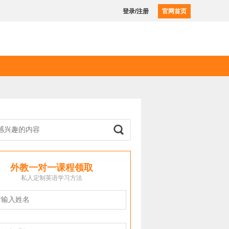
登录/注册
官网首页
外教一对一课程领取
私人定制英语学习方法