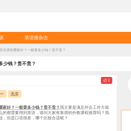
源
英语微杂志
一英语课程哪家好？一般要多少钱？贵不贵？
要多少钱？贵不贵？

1
一
北京
哪家好？一般要多少钱？贵不贵？
我主要是满足外企工作方面
么的都需要用到英语，请问大家有靠谱的外教课程推荐吗？我
础，但是口语很差，哪个比较合适呢？