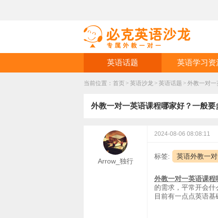
英语话题
英语学习资
当前位置：
首页
>
英语沙龙
>
英语话题
>
​外教一对
​外教一对一英语课程哪家好？一般
2024-08-06 08:08:11
标签:
英语外教一对
Arrow_独行
外教一对一英语课程
的需求，平常开会什
目前有一点点英语基