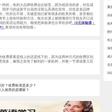
一样的，有的大品牌收费会比较贵，因为他宣传的多，对应成
。我学习的这家平台虽然没那么高调在宣传，但也是老品牌
的，性价比不错，关键是他们家有很多的欧美外教，发音都比
教学上很有经验和方法，每次在课上都很懂得引导我去开口说
我的英语运用能力。顺便把体验课也分享给你吧
（0元体验课：
杭
QP
）
希望对你有帮助哦～
长
深
的收费要看是线上的还是线下的，因为这两种方式的收费区别
贵很多，像我之前有了解到的一家机构，外教一节课就要几百
家好？收费标准是多少？
多人推荐的是哪家？