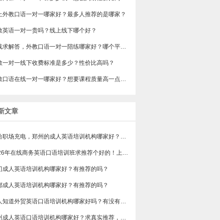
网上外教口语一对一哪家好？最多人推荐的是哪家？
教英语一对一贵吗？线上线下哪个好？
在线求解答，外教口语一对一陪练哪家好？哪个平台的外教比较靠谱？
教一对一线下收费标准是多少？性价比高吗？
外教口语在线一对一哪家好？想要课程质量高一点的，有吗？
新文章
想给职场充电，郑州的成人英语培训机构哪家好？求真实体验，广告勿扰，感谢！
2026年在线商务英语口语培训班求推荐个好的！上班族急需，哪家好？
门成人英语培训机构哪家好？有推荐的吗？
都成人英语培训机构哪家好？有推荐的吗？
有人知道外贸英语口语培训机构哪家好吗？有没有排行榜参考一下？最好说下费用
苏州成人英语口语培训机构哪家好？求真实推荐，广告勿扰，谢谢！