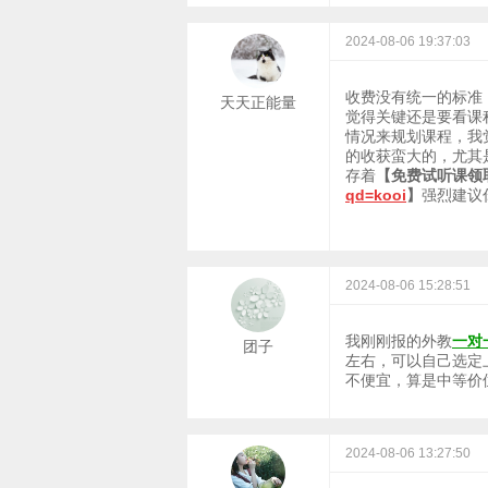
2024-08-06 19:37:03
收费没有统一的标准
天天正能量
觉得关键还是要看课
情况来规划课程，我
的收获蛮大的，尤其
存着
【免费试听课领
qd=kooi
】
强烈建议
2024-08-06 15:28:51
我刚刚报的外教
一对
团子
左右，可以自己选定
不便宜，算是中等价
2024-08-06 13:27:50