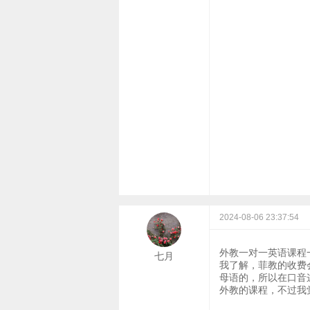
2024-08-06 23:37:54
外教一对一英语课程
七月
我了解，菲教的收费
母语的，所以在口音
外教的课程，不过我