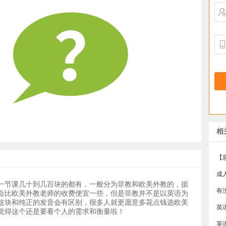
相
成
一节课几十到几百块的都有，一般分为菲教和欧美外教的，据
有
会比欧美外教老师的收费便宜一些，但是菲教并不是以英语为
这块和纯正的发音会有区别，很多人就更愿意多花点钱选欧美
觉得这个还是要看个人的需求和衡量啦！