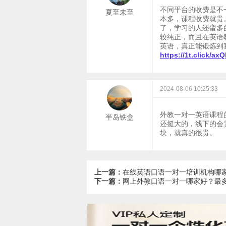
不同平台的收费是不
夏至未至
本多，课程收费就贵
了，学习的人还蛮多
较纯正，而且在英语
英语，真正能锻炼到
https://1t.click/ax
2024-08-06 10:25:33
外教一对一英语课程
半岛铁盒
还挺大的，线下的会
块，就真的很贵。
上一篇：
在线英语口语一对一培训机构哪
下一篇：
​网上外教口语一对一哪家好？最