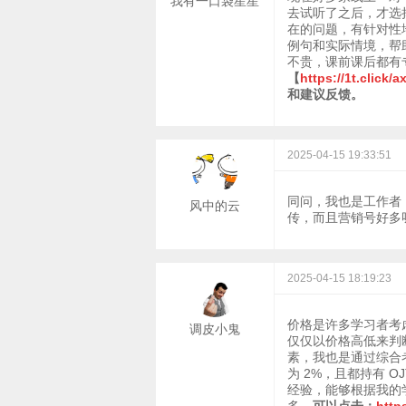
我有一口袋星星
去试听了之后，才选
在的问题，有针对性
例句和实际情境，帮
不贵，课前课后都有
【
https://1t.click/
和建议反馈。
2025-04-15 19:33:51
同问，我也是工作者
风中的云
传，而且营销号好多
2025-04-15 18:19:23
价格是许多学习者考
调皮小鬼
仅仅以价格高低来判
素，我也是通过综合
为 2%，且都持有 
经验，能够根据我的