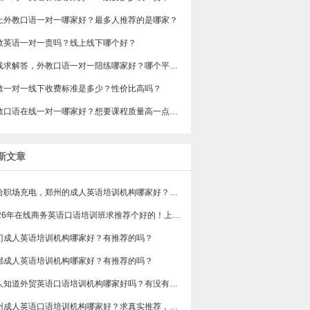
网上外教口语一对一哪家好？最多人推荐的是哪家？
教英语一对一贵吗？线上线下哪个好？
在线求解答，外教口语一对一陪练哪家好？哪个平台的外教比较靠谱？
教一对一线下收费标准是多少？性价比高吗？
外教口语在线一对一哪家好？想要课程质量高一点的，有吗？
新文章
想给职场充电，郑州的成人英语培训机构哪家好？求真实体验，广告勿扰，感谢！
2026年在线商务英语口语培训班求推荐个好的！上班族急需，哪家好？
门成人英语培训机构哪家好？有推荐的吗？
都成人英语培训机构哪家好？有推荐的吗？
有人知道外贸英语口语培训机构哪家好吗？有没有排行榜参考一下？最好说下费用
苏州成人英语口语培训机构哪家好？求真实推荐，广告勿扰，谢谢！