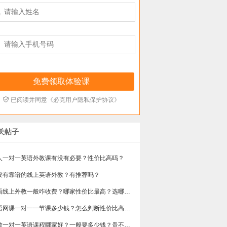



已阅读并同意《必克用户隐私保护协议》
关帖子
人一对一英语外教课有没有必要？性价比高吗？
没有靠谱的线上英语外教？有推荐吗？
英语线上外教一般咋收费？哪家性价比最高？选哪个不会踩雷？
英语网课一对一一节课多少钱？怎么判断性价比高不高？
​外教一对一英语课程哪家好？一般要多少钱？贵不贵？