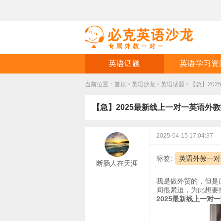
英语话题
英语学习资
当前位置：
首页
>
英语沙龙
>
英语话题
>
【急】20
【急】2025最新线上一对一英语外
2025-04-15 17:04:37
标签:
英语外教一对
断肠人在天涯
我是做外贸的，但是
间很紧迫，为此想要
2025最新线上一对