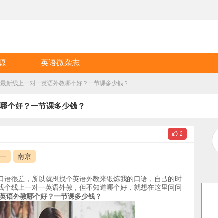
源
英语微杂志
25最新线上一对一英语外教哪个好？一节课多少钱？
教哪个好？一节课多少钱？

2
一
南京
口语很差，所以就想找个英语外教来锻炼我的口语，自己的时
找个线上一对一英语外教，但不知道哪个好，就想在这里问问
一英语外教哪个好？一节课多少钱？