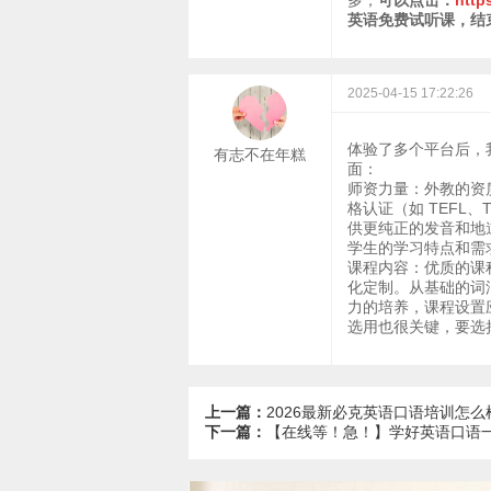
多，
可以点击：
http
英语免费试听课，结
2025-04-15 17:22:26
体验了多个平台后，
有志不在年糕
面：
师资力量：外教的资
格认证（如 TEFL
供更纯正的发音和地
学生的学习特点和需
课程内容：优质的课
化定制。从基础的词
力的培养，课程设置
选用也很关键，要选
上一篇：
2026最新必克英语口语培训怎
下一篇：
【在线等！急！】学好英语口语