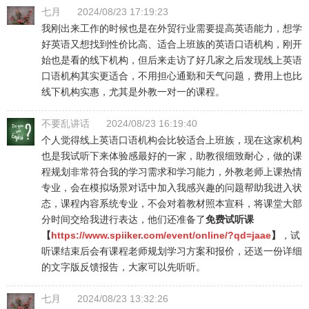
七月
2024/08/23 17:19:23
我刚出来工作的时候也是在外贸行业需要提高英语能力，想学
好英语又想找到性价比高、适合上班族的英语口语机构，刚开
始也是看的线下机构，但后来走访了好几家之后发现线上英语
口语机构其实更适合，不用担心通勤和天气问题，费用上也比
线下机构实惠，尤其是外教一对一的课程。
不要乱讲话
2024/08/23 16:19:40
个人觉得线上英语口语机构会比较适合上班族，现在这家机构
也是我试听下来体验感最好的一家，助教很细致耐心，做的课
程规划非常符合我的学习需求和学习能力，外教老师上课热情
专业，会在模拟场景对话中加入我感兴趣的问题帮助我进入状
态，课程内容系统专业，不会对着教材照本宣科，将课堂大部
分时间交给我进行表达，他们还准备了
免费试听课
【
https://www.spiiker.com/event/online/?qd=jaae
】
，试
听课结束后会有课程老师规划学习方案和报价，还送一份详细
的文字版反馈报告，大家可以先听听。
七月
2024/08/23 13:32:26