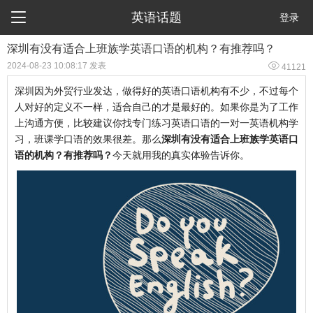

英语话题
登录
深圳有没有适合上班族学英语口语的机构？有推荐吗？

2024-08-23 10:08:17 发表
41121
深圳因为外贸行业发达，做得好的英语口语机构有不少，不过每个
人对好的定义不一样，适合自己的才是最好的。如果你是为了工作
上沟通方便，比较建议你找专门练习英语口语的一对一英语机构学
习，班课学口语的效果很差。那么
深圳有没有适合上班族学英语口
语的机构？有推荐吗？
今天就用我的真实体验告诉你。