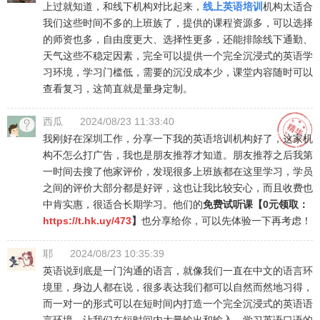
上过就知道，和线下机构对比起来，
线上英语培训
机构太适合
我们这些时间不多的上班族了，提供的课程资源多，可以选择
的师资也多，自由度更大、选择性更多，还能排除线下通勤、
天气这些不稳定因素，完全可以提供一个完全沉浸式的英语学
习环境，学习门槛低，需要的沉没成本少，课堂内容随时可以
查看复习，这简直就是量身定制。
西瓜
2024/08/23 11:33:40
我刚好在深圳工作，分享一下我的英语培训机构好了，这家机
构不怎么打广告，我也是朋友推荐才知道。朋友推荐之后我第
一时间去搜了他家评价，发现很多上班族都在这里学习，学员
之间的评价大部分都是好评，这也让我比较安心，而且收费也
中肯实惠，很适合长期学习。他们的
免费试听课【0元领取：
https://t.hk.uy/473
】
也分享给你，可以先体验一下再考虑！
耶
2024/08/23 10:35:39
英语说到底是一门沟通的语言，就像我们一直在中文的语言环
境里，身边人都在说，很多表达我们都可以自然而然地习得，
而一对一的形式可以在短时间内打造一个完全沉浸式的英语语