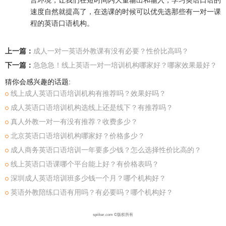
言环境，让我们在短时间内大量输出和输入，学习英语口语的
速度自然就提高了，在选课的时候可以优先选那些有一对一课
程的英语口语机构。
上一篇：
成人一对一英语外教课有没有必要？性价比高吗？
下一篇：
急急急！线上英语一对一培训机构哪家好？哪家效果最好？
猜你会感兴趣的话题:
线上成人英语口语培训机构有推荐吗？效果好吗？
成人英语口语培训机构选线上还是线下？有推荐吗？
真人外教一对一有没有推荐？收费多少？
北京英语口语培训机构哪家好？价格多少？
成人商务英语口语培训一年要多少钱？怎么选择性价比高的？
线上英语口语课哪个平台能上好？有价格表吗？
深圳成人英语培训班多少钱一个月？哪个机构好？
英语外教陪练口语有用吗？有必要吗？哪个机构好？
spiiker.com ©版权所有