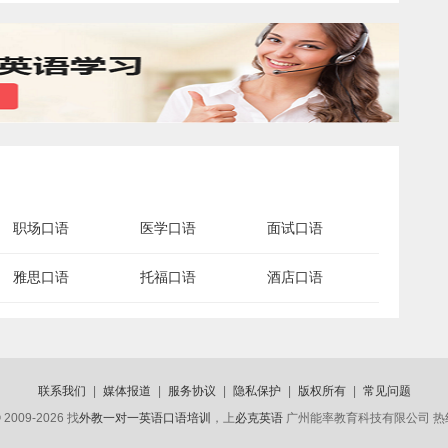
职场口语
医学口语
面试口语
雅思口语
托福口语
酒店口语
联系我们
|
媒体报道
|
服务协议
|
隐私保护
|
版权所有
|
常见问题
 2009-2026 找
外教一对一英语口语培训
，上
必克英语
广州能率教育科技有限公司 热线电话