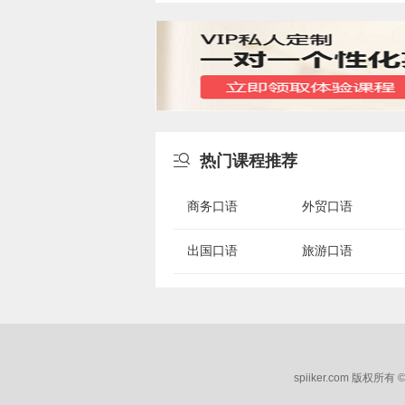

热门课程推荐
商务口语
外贸口语
出国口语
旅游口语
spiiker.com 版权所有 ©