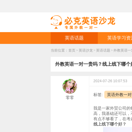
英语话题
英语学习资
当前位置：
首页
>
英语沙龙
>
英语话题
>
外教英语一
外教英语一对一贵吗？线上线下哪个
2024-07-26 10:07:53
标签:
英语外教一对
零零
我是一家外贸公司的
高，我基础还可以，
有点不够看了，在考
线上线下哪个好？