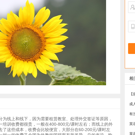
相
成
有
分为线上和线下，因为需要租赁教室、处理外交签证等原因，
培训收费都很贵，一般在400-800元/课时左右；而线上的外
了这些成本，收费会比较便宜，大部分在60-200元/课时左