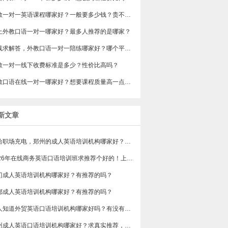
​外教一对一英语课程哪家好？一般要多少钱？贵不贵？
网上外教口语一对一哪家好？最多人推荐的是哪家？
在线求解答，外教口语一对一陪练哪家好？哪个平台的外教比较靠谱？
教一对一线下收费标准是多少？性价比高吗？
外教口语在线一对一哪家好？想要课程质量高一点的，有吗？
新文章
想给职场充电，郑州的成人英语培训机构哪家好？求真实体验，广告勿扰，感谢！
2026年在线商务英语口语培训班求推荐个好的！上班族急需，哪家好？
门成人英语培训机构哪家好？有推荐的吗？
都成人英语培训机构哪家好？有推荐的吗？
有人知道外贸英语口语培训机构哪家好吗？有没有排行榜参考一下？最好说下费用
苏州成人英语口语培训机构哪家好？求真实推荐，广告勿扰，谢谢！