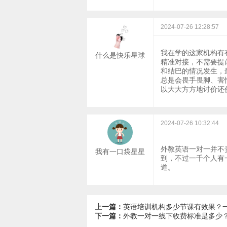
2024-07-26 12:28:57
我在学的这家机构有
什么是快乐星球
精准对接，不需要提
和结巴的情况发生，
总是会畏手畏脚、害
以大大方方地讨价还
2024-07-26 10:32:44
外教英语一对一并不
我有一口袋星星
到，不过一千个人有
道。
上一篇：
英语培训机构多少节课有效果？
下一篇：
外教一对一线下收费标准是多少