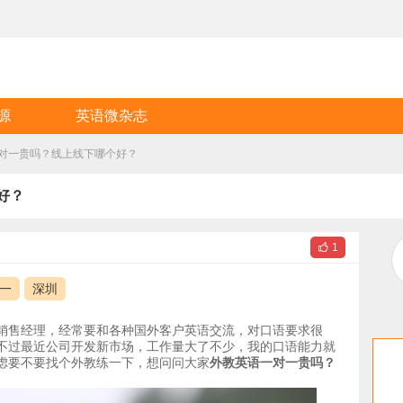
源
英语微杂志
对一贵吗？线上线下哪个好？
好？

1
一
深圳
销售经理，经常要和各种国外客户英语交流，对口语要求很
不过最近公司开发新市场，工作量大了不少，我的口语能力就
虑要不要找个外教练一下，想问问大家
外教英语一对一贵吗？