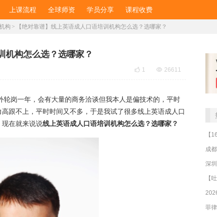
上课流程
全球师资
学员分享
课程收费
机构
>
​【绝对靠谱】线上英语成人口语培训机构怎么选？选哪家？
培训机构怎么选？选哪家？

1

26611
轮岗一年，会有大量的商务洽谈但我本人是偏技术的，平时
力高跟不上，平时时间又不多，于是我试了很多线上英语成人口
，现在就来说说
线上英语成人口语培训机构怎么选？选哪家？
成都
深圳