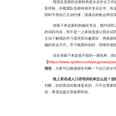
我现在选择的这家机构是从在外企工作的朋
富经验，外教团队也都有相关专业证书，有
同时不用自己主动约课，报课后助教会帮你
体验下来这家机构确实专业，预约试听之
的试听内容，而不是一上来就直接让我去试
主动了解我的学习需求和兴趣爱好，再根据
确的表达方式，学习氛围特别好，情绪价值
综合体验下来是挺不错的一家机构，我也
【
https://www.spiiker.com/yingyuwaijia
报告
，大家可以根据报告判断一下自己的水
线上英语成人口语培训机构怎么选？选
判断，好的英语外教课是有的，只不过需要
知，希望这篇文章能帮到你。