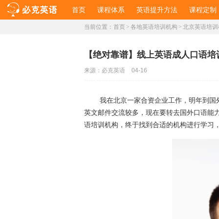
首页
课程体系
英语提升方法
课程定制
当前位置：
首页
>
各地英语培训机构
>
北京英语培训
​【绝对靠谱】线上英语成人口语
来源：
必克英语
04-16
我在北京一家合资企业工作，明年到国外
英文邮件交流较多，现在要转去国外口语能
语培训机构，终于找到合适的机构进行学习