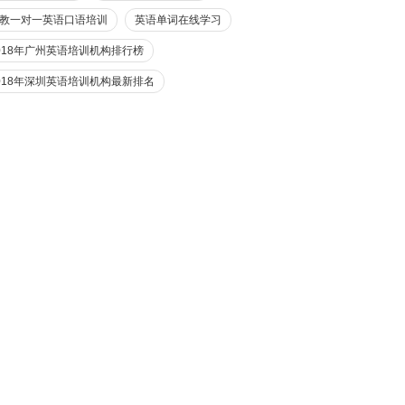
教一对一英语口语培训
英语单词在线学习
018年广州英语培训机构排行榜
018年深圳英语培训机构最新排名