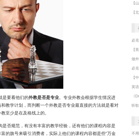
做外
必克
【中
英语
《Dr
是要看他们的
外教是否是专业
。专业外教会根据学生情况进
格和教学计划，而判断一个外教是否专业最直接的方法就是看对
听歌
外教至少是在及格线上的。
是否规范，有没有丰富的教学经验，还有他们的课程内容是
丰富的旗号来吸引消费者，实际上他们的课程内容都是些“万金
不用