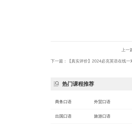
上一
下一篇：【真实评价】2024必克英语在线

热门课程推荐
商务口语
外贸口语
出国口语
旅游口语