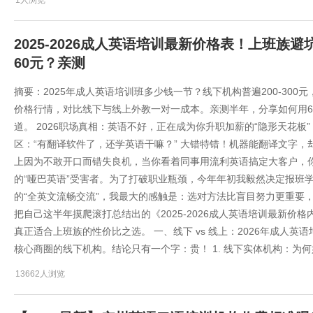
1人浏览
2025-2026成人英语培训最新价格表！上班族
60元？亲测
摘要：2025年成人英语培训班多少钱一节？线下机构普遍200-300
价格行情，对比线下与线上外教一对一成本。亲测半年，分享如何用6
道。 2026职场真相：英语不好，正在成为你升职加薪的“隐形天花板”
区：“有翻译软件了，还学英语干嘛？” 大错特错！机器能翻译文字
上因为不敢开口而错失良机，当你看着同事用流利英语搞定大客户，
的“哑巴英语”受害者。为了打破职业瓶颈，今年年初我毅然决定报班学
的“全英文流畅交流”，我最大的感触是：选对方法比盲目努力更重要
把自己这半年摸爬滚打总结出的《2025-2026成人英语培训最新
真正适合上班族的性价比之选。 一、线下 vs 线上：2026年成人
核心商圈的线下机构。结论只有一个字：贵！ 1. 线下实体机构：为
13662人浏览