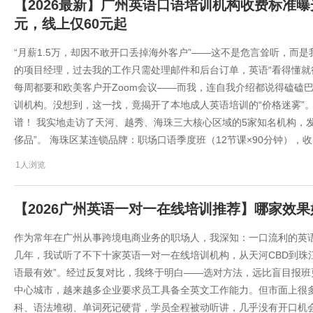
【2026最新】广州英语口语培训机构收费标准曝
元，线上仅60元起
“月薪1.5万，却因不敢开口丢掉海外客户”——这不是危言耸听，而
的项目经理，过去我的工作只需处理邮件和后台订单，英语“看得懂就行”。但20
每周都要和欧美客户开Zoom会议——而我，连自我介绍都说得磕磕
训机构。没想到，这一找，竟揭开了本地成人英语培训的“价格迷雾”。
谱！ 我实地走访了天河、越秀、海珠三大核心区域的5家知名机构，
侈品”。 海珠区某连锁品牌：职场口语季度班（12节课×90分钟），收费
1人浏览
【2026广州英语一对一在线培训推荐】哪家效
作为常年在广州从事跨境电商业务的职场人，我深知：一口流利的英
几年，我试听了不下十家英语一对一在线培训机构，从天河CBD到珠
语最有效”。经过反复对比，我终于明白——选对方法，远比盲目报班更
中心城市，越来越多企业要求员工具备全英文工作能力。但市面上很多
科、语法堆砌、单词死记硬背，学员全程被动听讲，几乎没有开口机会