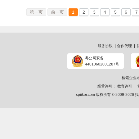
第一页
前一页
1
2
3
4
5
6
7
服务协议
|
合作代理
|
粤公网安备
44010602001287号
检索企业
经营许可：
教育许可
|
spiiker.com 版权所有 © 2009-2026
找