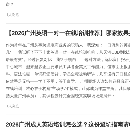
谱？
1人浏览
【2026广州英语一对一在线培训推荐】哪家效
作为常年在广州从事跨境电商业务的职场人，我深知：一口流利的英
几年，我试听了不下十家英语一对一在线培训机构，从天河CBD到珠
语最有效”。经过反复对比，我终于明白——选对方法，远比盲目报班更
中心城市，越来越多企业要求员工具备全英文工作能力。但市面上很多
科、语法堆砌、单词死记硬背，学员全程被动听讲，几乎没有开口机会
依然手足无措——学了不用，等于白学。 广州职场人该如何选择真正
在线培训，核心在于构建“主动学习”模式，让你成为课堂主角。以我
括大量广州学员），其课程设计完全围绕真实职场场景展开：
1人浏览
2026广州成人英语培训怎么选？这份避坑指南请