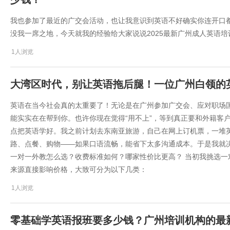
我也参加了最近的广交会活动，也让我意识到英语不好确实你连开口
没我一席之地，今天就我的经验给大家说说2025最新广州成人英语
1人浏览
大湾区时代，别让英语拖后腿！一位广州白领的
英语在当今社会真的太重要了！无论是在广州参加广交会、应对职场
能实实在在帮到你。也许你现在觉得“用不上”，等到真正要和外籍客
点把英语学好。我之前计划去东南亚旅游，自己在网上订机票，一堆
路、点餐、购物——如果口语流畅，能省下太多沟通成本。于是我就
一对一外教怎么选？收费标准如何？哪家性价比更高？ 当初我挑选
来源直接影响价格，大致可分为以下几类：
1人浏览
零基础学英语报班要多少钱？广州培训机构的最