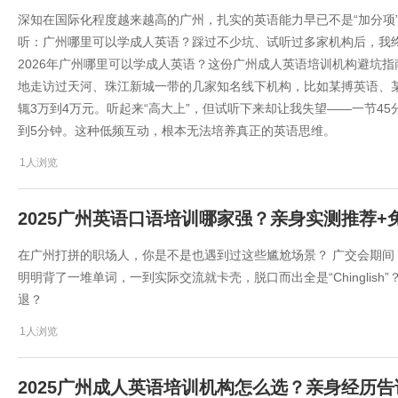
深知在国际化程度越来越高的广州，扎实的英语能力早已不是“加分项”
听：广州哪里可以学成人英语？踩过不少坑、试听过多家机构后，我
2026年广州哪里可以学成人英语？这份广州成人英语培训机构避坑指
地走访过天河、珠江新城一带的几家知名线下机构，比如某搏英语、
辄3万到4万元。听起来“高大上”，但试听下来却让我失望——一节4
到5分钟。这种低频互动，根本无法培养真正的英语思维。
1人浏览
2025广州英语口语培训哪家强？亲身实测推荐+
在广州打拼的职场人，你是不是也遇到过这些尴尬场景？ 广交会期
明明背了一堆单词，一到实际交流就卡壳，脱口而出全是“Chinglis
退？
1人浏览
2025广州成人英语培训机构怎么选？亲身经历