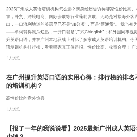
2025广州成人英语培训机构怎么选？亲身经历告诉你哪家性价比高
擎，外贸、跨境电商、国际会展等行业蓬勃发展。无论是对接海外客
出，一口流利地道的英语早已不是“加分项”，而是“硬通货”。 我当
——单词背得滚瓜烂熟，一开口就是“广式Chinglish”；和外国同
升英语口语，并在广州本地及线上对比了多家成人英语培训机构。今天
语培训机构排行榜，看看哪家真正值得报、性价比高、收费合理！ 广
1人浏览
在广州提升英语口语的实用心得：排行榜的排名
的培训机构？
高性价比的意外惊喜
1人浏览
【报了一年的我说说看】2025最新广州成人英
少钱？