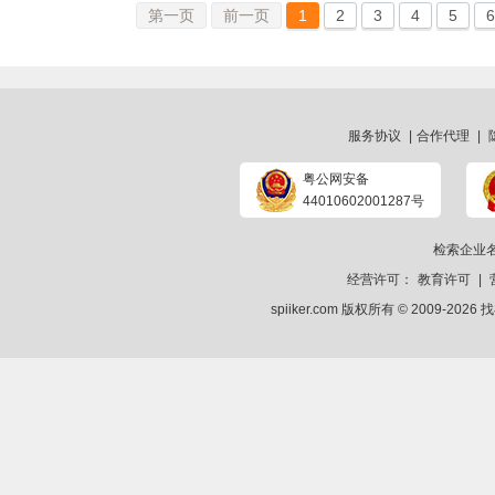
第一页
前一页
1
2
3
4
5
6
服务协议
|
合作代理
|
粤公网安备
44010602001287号
检索企业
经营许可：
教育许可
|
spiiker.com 版权所有 © 2009-2026
找